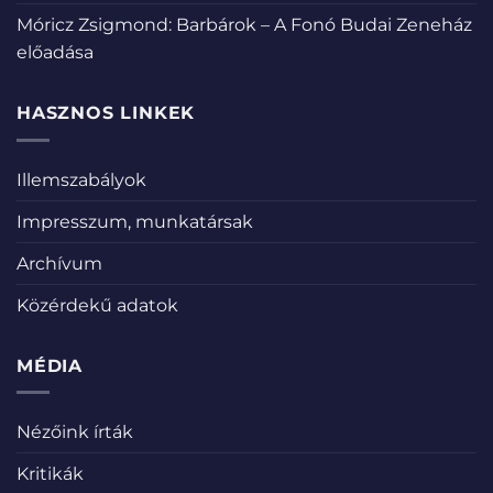
Móricz Zsigmond: Barbárok – A Fonó Budai Zeneház
előadása
HASZNOS LINKEK
Illemszabályok
Impresszum, munkatársak
Archívum
Közérdekű adatok
MÉDIA
Nézőink írták
Kritikák