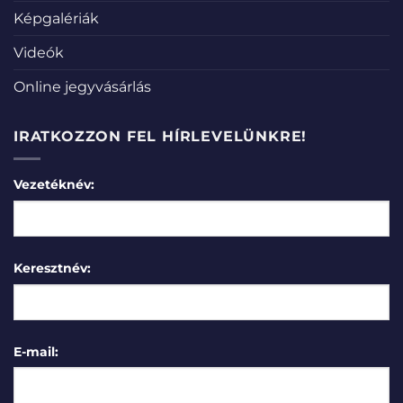
Képgalériák
Videók
Online jegyvásárlás
IRATKOZZON FEL HÍRLEVELÜNKRE!
Vezetéknév:
Keresztnév:
E-mail: