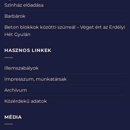
Színház előadása
Barbárok
Beton blokkok közötti szürreál – Véget ért az Erdélyi
Hét Gyulán
HASZNOS LINKEK
Illemszabályok
Impresszum, munkatársak
Archívum
Közérdekű adatok
MÉDIA