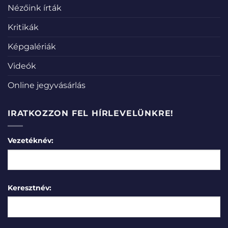
Nézőink írták
Kritikák
Képgalériák
Videók
Online jegyvásárlás
IRATKOZZON FEL HÍRLEVELÜNKRE!
Vezetéknév:
Keresztnév: