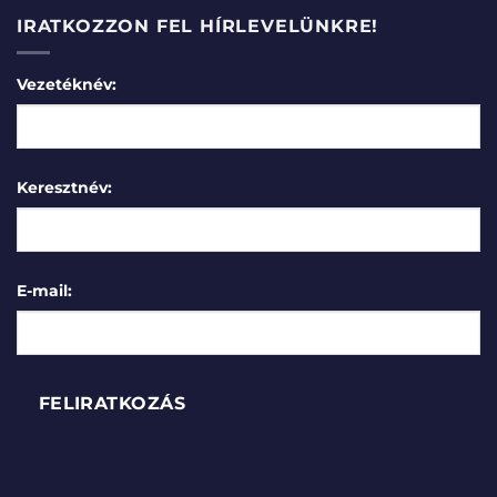
IRATKOZZON FEL HÍRLEVELÜNKRE!
Vezetéknév:
Keresztnév:
E-mail: