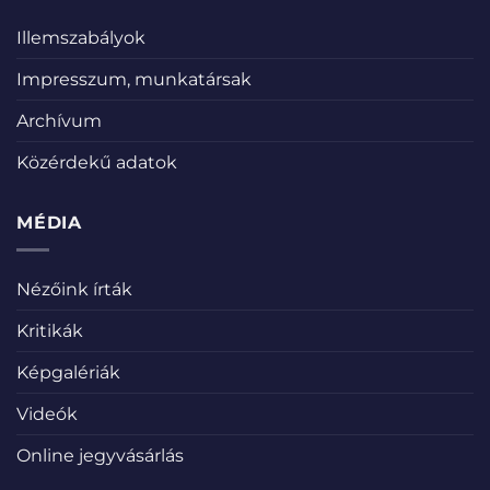
Illemszabályok
Impresszum, munkatársak
Archívum
Közérdekű adatok
MÉDIA
Nézőink írták
Kritikák
Képgalériák
Videók
Online jegyvásárlás