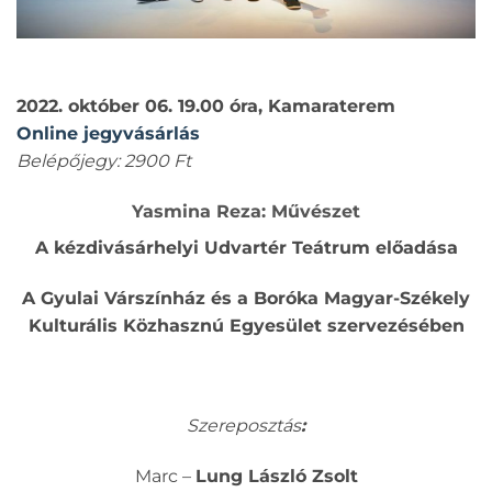
2022. október 06. 19.00 óra, Kamaraterem
Online jegyvásárlás
Belépőjegy: 2900 Ft
Yasmina Reza: Művészet
A kézdivásárhelyi Udvartér Teátrum előadása
A Gyulai Várszínház és a Boróka Magyar-Székely
Kulturális Közhasznú Egyesület szervezésében
Szereposztás
:
Marc –
Lung László Zsolt