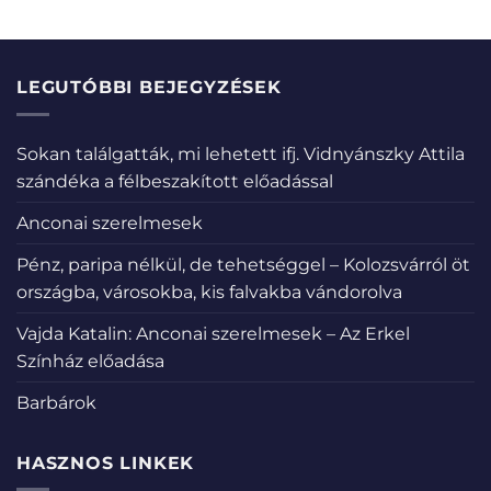
LEGUTÓBBI BEJEGYZÉSEK
Sokan találgatták, mi lehetett ifj. Vidnyánszky Attila
szándéka a félbeszakított előadással
Anconai szerelmesek
Pénz, paripa nélkül, de tehetséggel – Kolozsvárról öt
országba, városokba, kis falvakba vándorolva
Vajda Katalin: Anconai szerelmesek – Az Erkel
Színház előadása
Barbárok
HASZNOS LINKEK