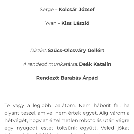
Serge –
Kolcsár József
Yvan –
Kiss László
Díszlet:
Szűcs-Olcsváry Gellért
A rendező munkatársa:
Deák Katalin
Rendező: Barabás Árpád
Te vagy a legjobb barátom. Nem háborít fel, ha
olyant teszel, amivel nem értek egyet. Alig várom a
hétvégét, hogy az értelmetlen robotolás után végre
egy nyugodt estét töltsünk együtt. Veled jókat