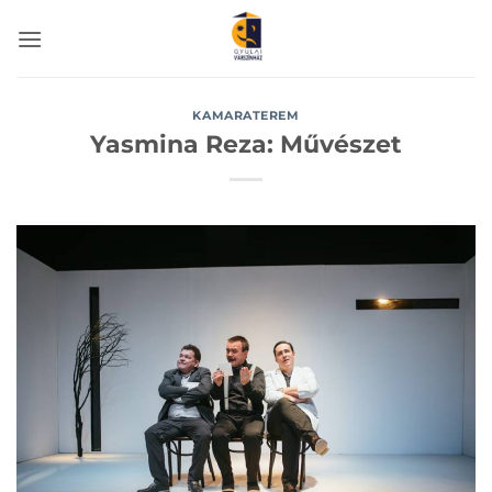
Skip
to
content
KAMARATEREM
Yasmina Reza: Művészet