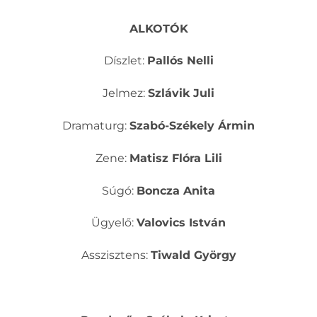
ALKOTÓK
Díszlet:
Pallós Nelli
Jelmez:
Szlávik Juli
Dramaturg:
Szabó-Székely Ármin
Zene:
Matisz Flóra Lili
Súgó:
Boncza Anita
Ügyelő:
Valovics István
Asszisztens:
Tiwald György