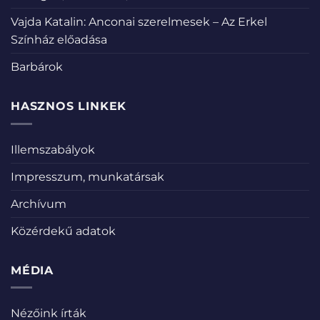
Vajda Katalin: Anconai szerelmesek – Az Erkel
Színház előadása
Barbárok
HASZNOS LINKEK
Illemszabályok
Impresszum, munkatársak
Archívum
Közérdekű adatok
MÉDIA
Nézőink írták