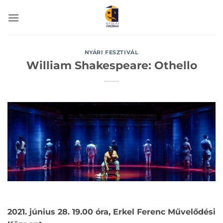
Skip
to
content
NYÁRI FESZTIVÁL
William Shakespeare: Othello
2021. június 28. 19.00 óra, Erkel Ferenc Művelődési