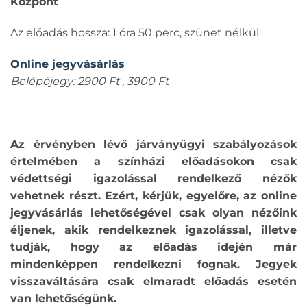
Központ
Az előadás hossza: 1 óra 50 perc, szünet nélkül
Online jegyvásárlás
Belépőjegy: 2900 Ft , 3900 Ft
Az érvényben lévő járványügyi szabályozások
értelmében a színházi előadásokon csak
védettségi igazolással rendelkező nézők
vehetnek részt. Ezért, kérjük, egyelőre, az online
jegyvásárlás lehetőségével csak olyan nézőink
éljenek, akik rendelkeznek igazolással, illetve
tudják, hogy az előadás idején már
mindenképpen rendelkezni fognak. Jegyek
visszaváltására csak elmaradt előadás esetén
van lehetőségünk.