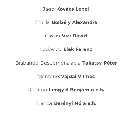
Jago:
Kovács Lehel
Emilia:
Borbély Alexandra
Cassio:
Vizi Dávid
Lodovico:
Elek Ferenc
Brabantio, Desdemona apja:
Takátsy Péter
Montano:
Vajdai Vilmos
Rodrigo:
Lengyel Benjámin e.h.
Bianca:
Berényi Nóra e.h.