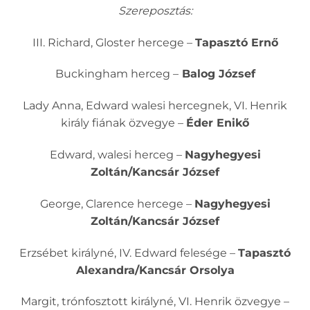
Szereposztás:
III. Richard, Gloster hercege –
Tapasztó Ernő
Buckingham herceg –
Balog József
Lady Anna, Edward walesi hercegnek, VI. Henrik
király fiának özvegye –
Éder Enikő
Edward, walesi herceg –
Nagyhegyesi
Zoltán/Kancsár József
George, Clarence hercege –
Nagyhegyesi
Zoltán/Kancsár József
Erzsébet királyné, IV. Edward felesége –
Tapasztó
Alexandra/Kancsár Orsolya
Margit, trónfosztott királyné, VI. Henrik özvegye –