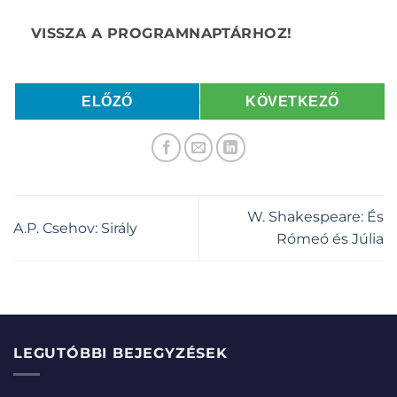
ELŐZŐ
KÖVETKEZŐ
W. Shakespeare: És
A.P. Csehov: Sirály
Rómeó és Júlia
LEGUTÓBBI BEJEGYZÉSEK