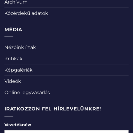
Archívum
Közérdekű adatok
MÉDIA
Nézőink írták
Kritikák
Képgalériák
Videók
Online jegyvásárlás
IRATKOZZON FEL HÍRLEVELÜNKRE!
Vezetéknév: