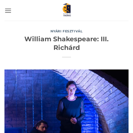
Skip
to
content
NYÁRI FESZTIVÁL
William Shakespeare: III.
Richárd