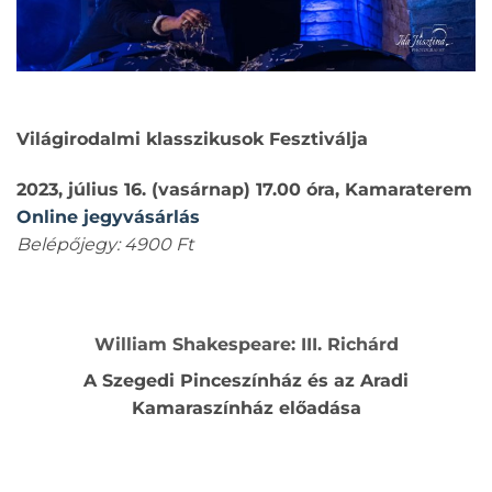
Világirodalmi klasszikusok Fesztiválja
2023, július 16. (vasárnap) 17.00 óra, Kamaraterem
Online jegyvásárlás
Belépőjegy: 4900 Ft
William Shakespeare: III. Richárd
A Szegedi Pinceszínház és az Aradi
Kamaraszínház előadása