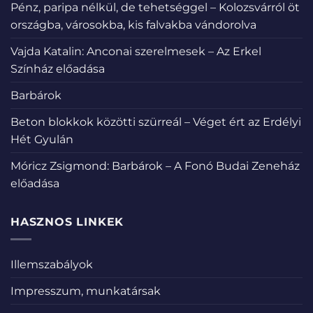
Pénz, paripa nélkül, de tehetséggel – Kolozsvárról öt
országba, városokba, kis falvakba vándorolva
Vajda Katalin: Anconai szerelmesek – Az Erkel
Színház előadása
Barbárok
Beton blokkok közötti szürreál – Véget ért az Erdélyi
Hét Gyulán
Móricz Zsigmond: Barbárok – A Fonó Budai Zeneház
előadása
HASZNOS LINKEK
Illemszabályok
Impresszum, munkatársak