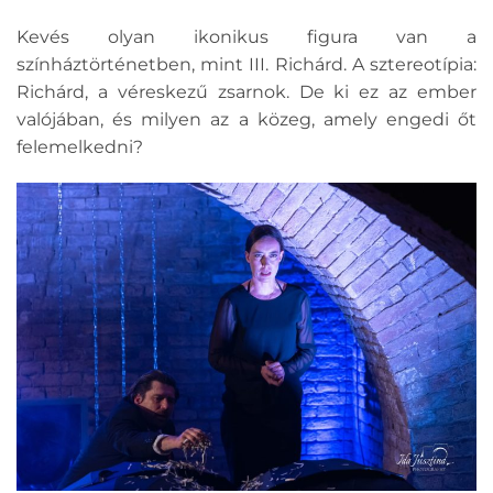
Kevés olyan ikonikus figura van a
színháztörténetben, mint III. Richárd. A sztereotípia:
Richárd, a véreskezű zsarnok. De ki ez az ember
valójában, és milyen az a közeg, amely engedi őt
felemelkedni?