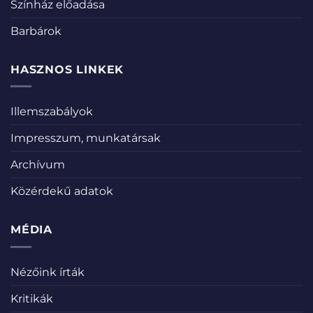
Színház előadása
Barbárok
HASZNOS LINKEK
Illemszabályok
Impresszum, munkatársak
Archívum
Közérdekű adatok
MÉDIA
Nézőink írták
Kritikák