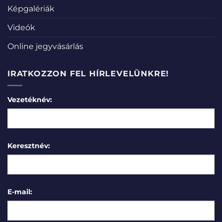
Képgalériák
Videók
Online jegyvásárlás
IRATKOZZON FEL HÍRLEVELÜNKRE!
Vezetéknév:
Keresztnév:
E-mail: