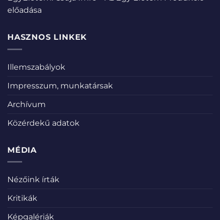
előadása
HASZNOS LINKEK
Illemszabályok
Impresszum, munkatársak
Archívum
Közérdekű adatok
MÉDIA
Nézőink írták
Kritikák
Képgalériák