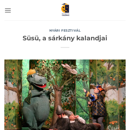
Skip
to
content
NYÁRI FESZTIVÁL
Süsü, a sárkány kalandjai