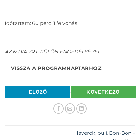
Időtartam: 60 perc, 1 felvonás
AZ MTVA ZRT. KÜLÖN ENGEDÉLYÉVEL
ELŐZŐ
KÖVETKEZŐ
Haverok, buli, Bon-Bon –