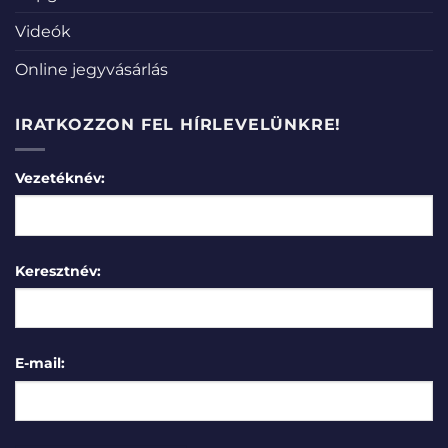
Videók
Online jegyvásárlás
IRATKOZZON FEL HÍRLEVELÜNKRE!
Vezetéknév:
Keresztnév:
E-mail: