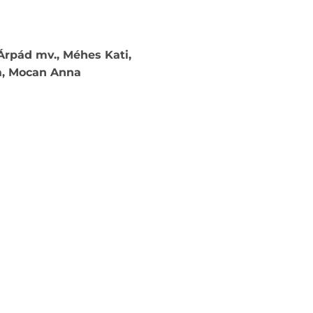
Árpád mv., Méhes Kati,
ra, Mocan Anna