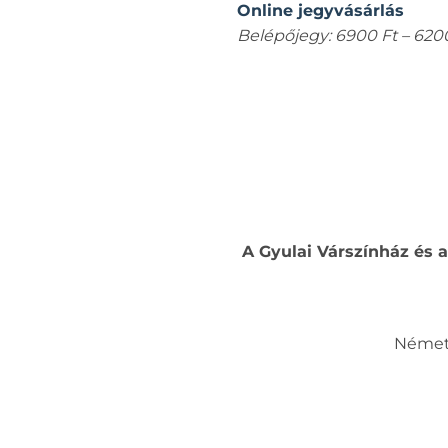
Online jegyvásárlás
Belépőjegy: 6900 Ft – 620
A Gyulai Várszínház és 
Németh