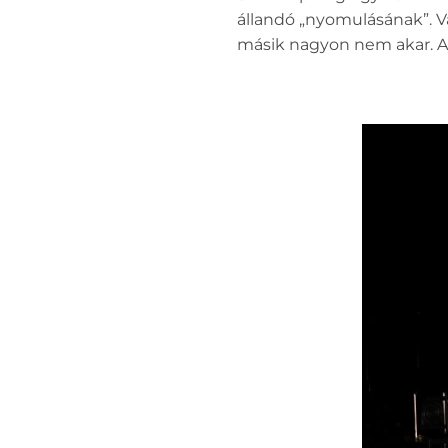
állandó „nyomulásának”. Va
másik nagyon nem akar. Ami