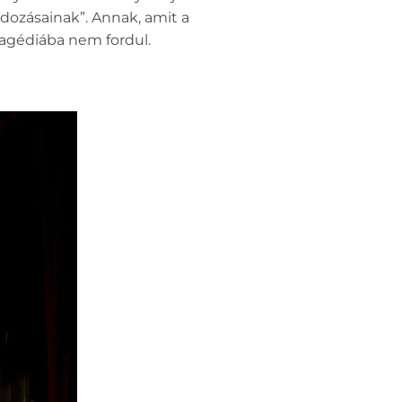
adozásainak”. Annak, amit a
tragédiába nem fordul.