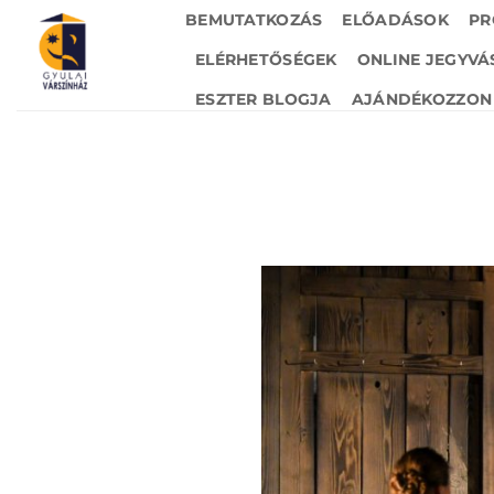
Skip
BEMUTATKOZÁS
ELŐADÁSOK
PR
to
ELÉRHETŐSÉGEK
ONLINE JEGYVÁ
content
ESZTER BLOGJA
AJÁNDÉKOZZON 