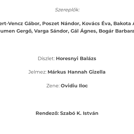
Szereplők:
rt-Vencz Gábor, Poszet Nándor, Kovács Éva, Bakota 
Frumen Gergő, Varga Sándor, Gál Ágnes, Bogár Barba
Díszlet:
Horesnyi Balázs
Jelmez:
Márkus Hannah Gizella
Zene:
Ovidiu Iloc
Rendező: Szabó K. István