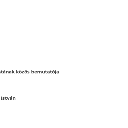
latának közös bemutatója
 István