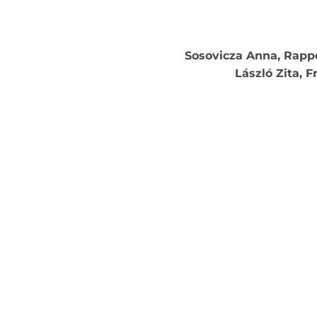
Sosovicza Anna, Rappe
László Zita, 