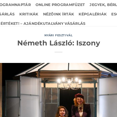
OGRAMNAPTÁR
ONLINE PROGRAMFÜZET
JEGYEK, BÉR
SÁRLÁS
KRITIKÁK
NÉZŐINK ÍRTÁK
KÉPGALÉRIÁK
ES
ÉRTÉKET! – AJÁNDÉKUTALVÁNY VÁSÁRLÁS
NYÁRI FESZTIVÁL
Németh László: Iszony