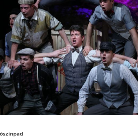
 Tószínpad