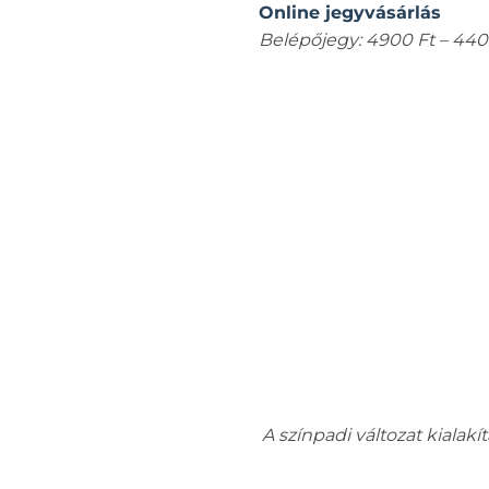
Online jegyvásárlás
Belépőjegy: 4900 Ft – 440
A színpadi változat kialakí