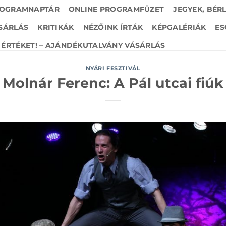
OGRAMNAPTÁR
ONLINE PROGRAMFÜZET
JEGYEK, BÉR
SÁRLÁS
KRITIKÁK
NÉZŐINK ÍRTÁK
KÉPGALÉRIÁK
ES
ÉRTÉKET! – AJÁNDÉKUTALVÁNY VÁSÁRLÁS
NYÁRI FESZTIVÁL
Molnár Ferenc: A Pál utcai fiúk