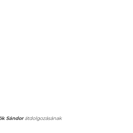
ök Sándor
átdolgozásának