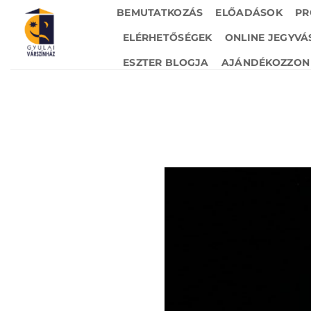
Skip
BEMUTATKOZÁS
ELŐADÁSOK
PR
to
ELÉRHETŐSÉGEK
ONLINE JEGYVÁ
content
ESZTER BLOGJA
AJÁNDÉKOZZON 