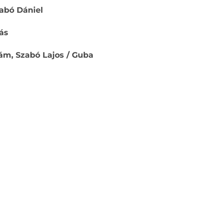
zabó Dániel
ás
ám, Szabó Lajos / Guba