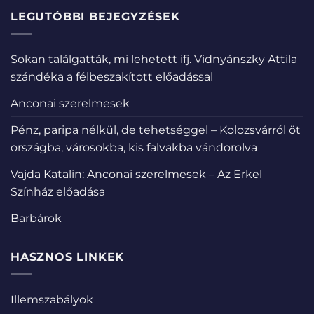
LEGUTÓBBI BEJEGYZÉSEK
Sokan találgatták, mi lehetett ifj. Vidnyánszky Attila
szándéka a félbeszakított előadással
Anconai szerelmesek
Pénz, paripa nélkül, de tehetséggel – Kolozsvárról öt
országba, városokba, kis falvakba vándorolva
Vajda Katalin: Anconai szerelmesek – Az Erkel
Színház előadása
Barbárok
HASZNOS LINKEK
Illemszabályok