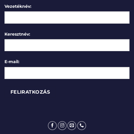
Vezetéknév:
Keresztnév:
E-mail: