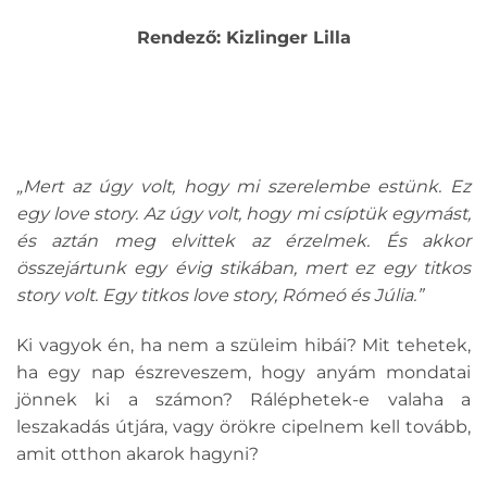
Rendező: Kizlinger Lilla
„Mert az úgy volt, hogy mi szerelembe estünk. Ez
egy love story. Az úgy volt, hogy mi csíptük egymást,
és aztán meg elvittek az érzelmek. És akkor
összejártunk egy évig stikában, mert ez egy titkos
story volt. Egy titkos love story, Rómeó és Júlia.”
Ki vagyok én, ha nem a szüleim hibái? Mit tehetek,
ha egy nap észreveszem, hogy anyám mondatai
jönnek ki a számon? Ráléphetek-e valaha a
leszakadás útjára, vagy örökre cipelnem kell tovább,
amit otthon akarok hagyni?