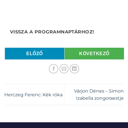
ELŐZŐ
KÖVETKEZŐ
Várjon Dénes – Simon
Herczeg Ferenc: Kék róka
Izabella zongoraestje