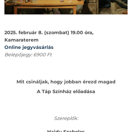
2025. február 8. (szombat) 19.00 óra,
Kamaraterem
Online jegyvásárlás
Belépőjegy: 6900 Ft
Mit csináljak, hogy jobban érezd magad
A Táp Színház előadása
Szereplők:
Hajdu Szabolcs