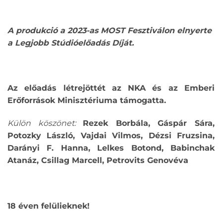
A produkció a 2023-as MOST Fesztiválon elnyerte
a Legjobb Stúdióelőadás Díját.
Az előadás létrejöttét az NKA és az Emberi
Erőforrások Minisztériuma támogatta.
Külön köszönet:
Rezek Borbála, Gáspár Sára,
Potozky László, Vajdai Vilmos, Dézsi Fruzsina,
Darányi F. Hanna, Lelkes Botond, Babinchak
Atanáz, Csillag Marcell, Petrovits Genovéva
18 éven felülieknek!