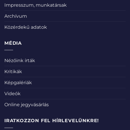
Impresszum, munkatársak
Archívum
Közérdekű adatok
MÉDIA
Nézőink írták
Kritikák
Képgalériák
Videók
Online jegyvásárlás
IRATKOZZON FEL HÍRLEVELÜNKRE!