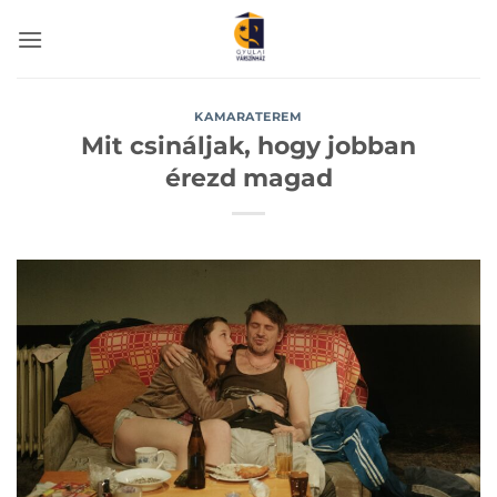
Skip
to
content
KAMARATEREM
Mit csináljak, hogy jobban
érezd magad