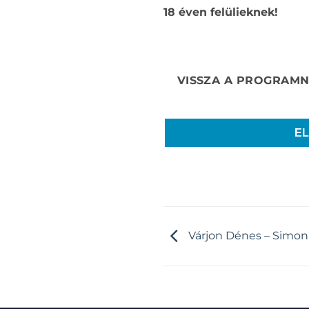
18 éven felülieknek!
E
Várjon Dénes – Simon 