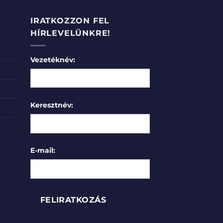
IRATKOZZON FEL
HÍRLEVELÜNKRE!
Vezetéknév:
Keresztnév:
E-mail: