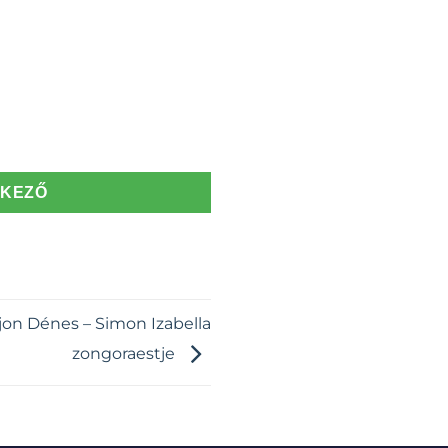
TKEZŐ
jon Dénes – Simon Izabella
zongoraestje