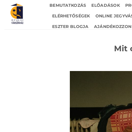
Skip
BEMUTATKOZÁS
ELŐADÁSOK
PR
to
ELÉRHETŐSÉGEK
ONLINE JEGYVÁ
content
ESZTER BLOGJA
AJÁNDÉKOZZON 
Mit 