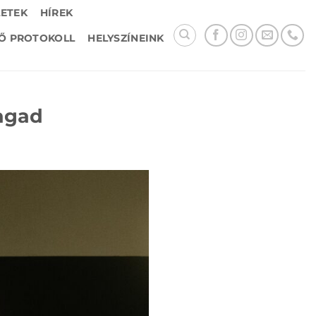
LETEK
HÍREK
Ő PROTOKOLL
HELYSZÍNEINK
magad