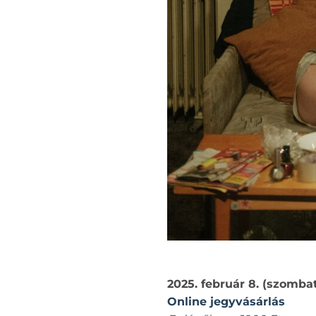
2025. február 8. (szomba
Online jegyvásárlás