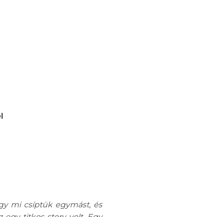
l
ogy mi csíptük egymást, és
egy titkos story volt. Egy