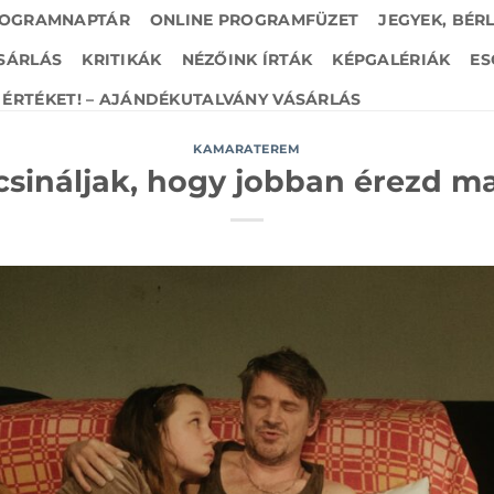
OGRAMNAPTÁR
ONLINE PROGRAMFÜZET
JEGYEK, BÉR
SÁRLÁS
KRITIKÁK
NÉZŐINK ÍRTÁK
KÉPGALÉRIÁK
ES
ÉRTÉKET! – AJÁNDÉKUTALVÁNY VÁSÁRLÁS
KAMARATEREM
csináljak, hogy jobban érezd 