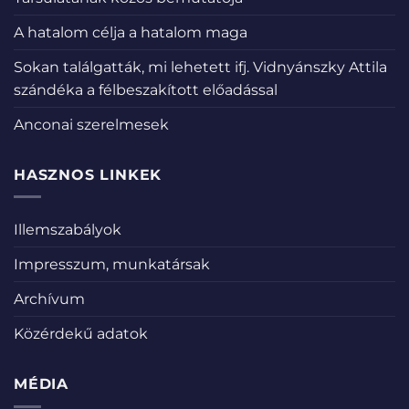
A hatalom célja a hatalom maga
Sokan találgatták, mi lehetett ifj. Vidnyánszky Attila
szándéka a félbeszakított előadással
Anconai szerelmesek
HASZNOS LINKEK
Illemszabályok
Impresszum, munkatársak
Archívum
Közérdekű adatok
MÉDIA