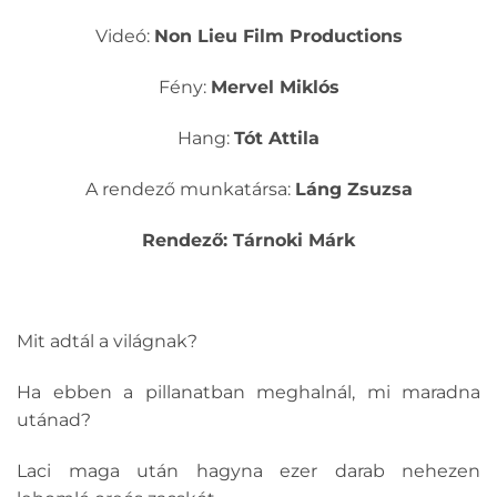
Videó:
Non Lieu Film Productions
Fény:
Mervel Miklós
Hang:
Tót Attila
A rendező munkatársa:
Láng Zsuzsa
Rendező: Tárnoki Márk
Mit adtál a világnak?
Ha ebben a pillanatban meghalnál, mi maradna
utánad?
Laci maga után hagyna ezer darab nehezen