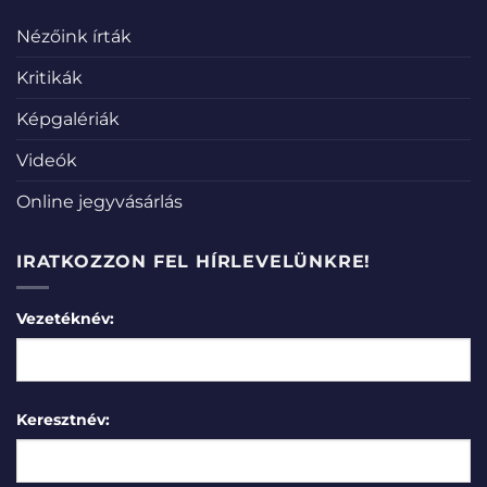
Nézőink írták
Kritikák
Képgalériák
Videók
Online jegyvásárlás
IRATKOZZON FEL HÍRLEVELÜNKRE!
Vezetéknév:
Keresztnév: