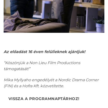
Az előadást 16 éven felülieknek ajánljuk!
“Köszönjük a Non Lieu Film Productions
támogatását!”
Mika Myllyaho engedélyét a Nordic Drama Corner
(FIN) és a Hofra Kft. közvetítette.