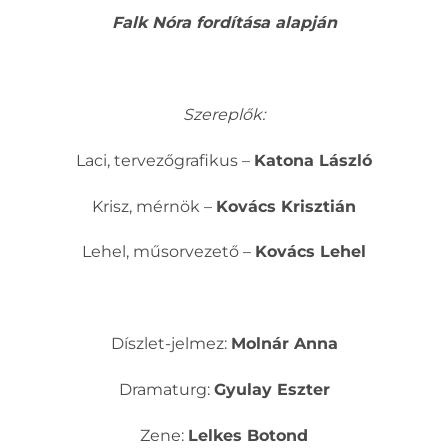
Falk Nóra fordítása alapján
Szereplők:
Laci, tervezőgrafikus –
Katona László
Krisz, mérnök –
Kovács Krisztián
Lehel, műsorvezető –
Kovács Lehel
Díszlet-jelmez:
Molnár Anna
Dramaturg:
Gyulay Eszter
Zene:
Lelkes Botond