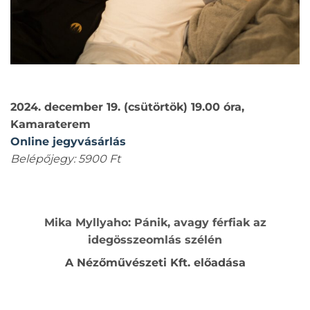
2024. december 19. (csütörtök) 19.00 óra,
Kamaraterem
Online jegyvásárlás
Belépőjegy: 5900 Ft
Mika Myllyaho: Pánik, avagy férfiak az
idegösszeomlás szélén
A Nézőművészeti Kft. előadása