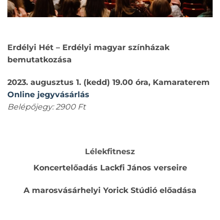
Erdélyi Hét – Erdélyi magyar színházak
bemutatkozása
2023. augusztus 1. (kedd) 19.00 óra, Kamaraterem
Online jegyvásárlás
Belépőjegy: 2900 Ft
Lélekfitnesz
Koncertelőadás Lackfi János verseire
A marosvásárhelyi Yorick Stúdió előadása