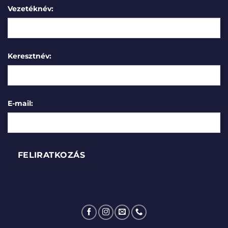
Vezetéknév:
Keresztnév:
E-mail: