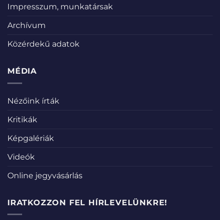
Impresszum, munkatársak
Archívum
Közérdekű adatok
MÉDIA
Nézőink írták
Kritikák
Képgalériák
Videók
Online jegyvásárlás
IRATKOZZON FEL HÍRLEVELÜNKRE!