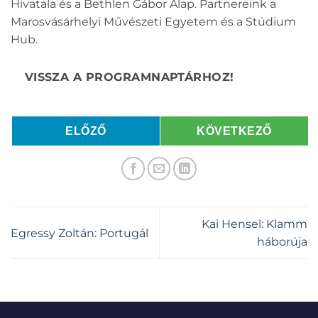
Hivatala és a Bethlen Gábor Alap. Partnereink a
Marosvásárhelyi Művészeti Egyetem és a Stúdium
Hub.
ELŐZŐ
KÖVETKEZŐ
Kai Hensel: Klamm
Egressy Zoltán: Portugál
háborúja