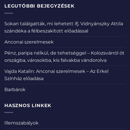
LEGUTÓBBI BEJEGYZÉSEK
Sokan találgatták, mi lehetett ifj. Vidnyánszky Attila
szándéka a félbeszakított előadással
Anconai szerelmesek
Pénz, paripa nélkül, de tehetséggel – Kolozsvárról öt
országba, városokba, kis falvakba vándorolva
Vajda Katalin: Anconai szerelmesek – Az Erkel
Színház előadása
Barbárok
HASZNOS LINKEK
Illemszabályok