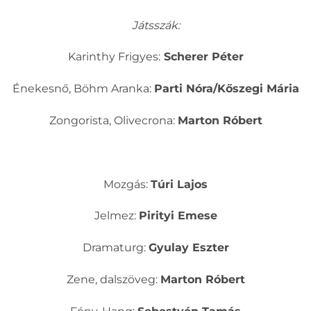
Játsszák:
Karinthy Frigyes:
Scherer Péter
Énekesnő, Böhm Aranka:
Parti Nóra/Kőszegi Mária
Zongorista, Olivecrona:
Marton Róbert
Mozgás:
Túri Lajos
Jelmez:
Pirityi Emese
Dramaturg:
Gyulay Eszter
Zene, dalszöveg:
Marton Róbert