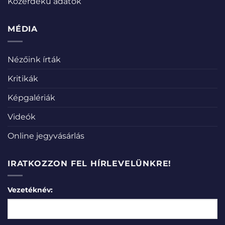
Közérdekű adatok
MÉDIA
Nézőink írták
Kritikák
Képgalériák
Videók
Online jegyvásárlás
IRATKOZZON FEL HÍRLEVELÜNKRE!
Vezetéknév: