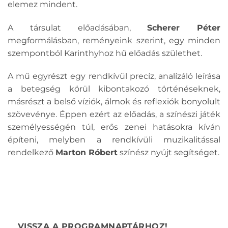
elemez mindent.
A társulat előadásában,
Scherer Péter
megformálásban, reményeink szerint, egy minden
szempontból Karinthyhoz hű előadás születhet.
A mű egyrészt egy rendkívül precíz, analízáló leírása
a betegség körül kibontakozó történéseknek,
másrészt a belső víziók, álmok és reflexiók bonyolult
szövevénye. Éppen ezért az előadás, a színészi játék
személyességén túl, erős zenei hatásokra kíván
építeni, melyben a rendkívüli muzikalitással
rendelkező
Marton Róbert
színész nyújt segítséget.