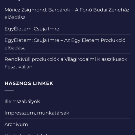
Móricz Zsigmond: Barbárok – A Fonó Budai Zeneház
előadása
EgyÉletem: Csuja Imre
EgyÉletem: Csuja Imre – Az Egy Életem Produkció
előadása
Rendkívüli produkciók a Világirodalmi Klasszikusok
Fesztiválján
HASZNOS LINKEK
Illemszabályok
Impresszum, munkatársak
Archívum