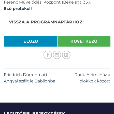
Ferenc Művelődési Központ (Béke sgt. 35.).
Eső protokoll
ELŐZŐ
KÖVETKEZŐ
Friedrich Dürrenmatt:
Radu Afrim: Ház a
Angyal szállt le Babilonba
blokkok között
LEGUTÓBBI BEJEGYZÉSEK