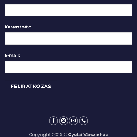
Keresztnév:
E-mail:
Copyright 2026 ©
Gyulai Várszínház