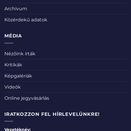
Archívum
Közérdekű adatok
MÉDIA
Nézőink írták
Kritikák
Képgalériák
Videók
Online jegyvásárlás
IRATKOZZON FEL HÍRLEVELÜNKRE!
Vezetéknév: