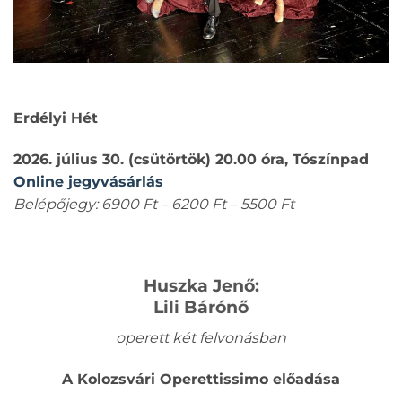
Erdélyi Hét
2026. július 30. (csütörtök) 20.00 óra, Tószínpad
Online jegyvásárlás
Belépőjegy: 6900 Ft – 6200 Ft – 5500 Ft
Huszka Jenő:
Lili Bárónő
operett két felvonásban
A Kolozsvári Operettissimo előadása