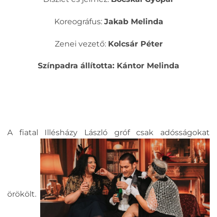
Koreográfus:
Jakab Melinda
Zenei vezető:
Kolcsár Péter
Színpadra állította: Kántor Melinda
A fiatal Illésházy László gróf csak adósságokat
örökölt.