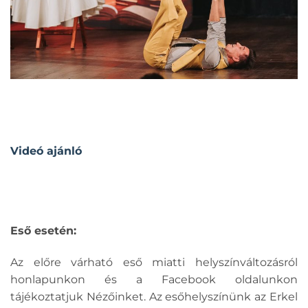
Videó ajánló
Eső esetén:
Az előre várható eső miatti helyszínváltozásról
honlapunkon és a Facebook oldalunkon
tájékoztatjuk Nézőinket. Az esőhelyszínünk az Erkel