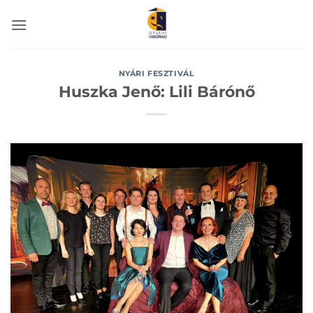
Skip
to
content
NYÁRI FESZTIVÁL
Huszka Jenő: Lili Bárónő