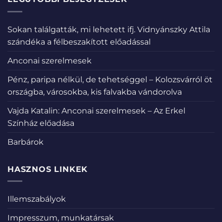
Sokan találgatták, mi lehetett ifj. Vidnyánszky Attila
szándéka a félbeszakított előadással
Anconai szerelmesek
Pénz, paripa nélkül, de tehetséggel – Kolozsvárról öt
országba, városokba, kis falvakba vándorolva
Vajda Katalin: Anconai szerelmesek – Az Erkel
Színház előadása
Barbárok
HASZNOS LINKEK
Illemszabályok
Impresszum, munkatársak