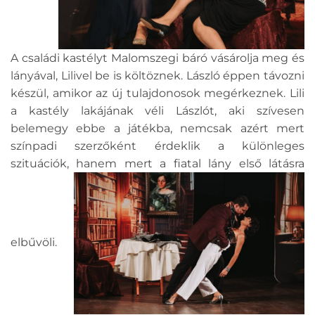
A családi kastélyt Malomszegi báró vásárolja meg és
lányával, Lilivel be is költöznek. László éppen távozni
készül, amikor az új tulajdonosok megérkeznek. Lili
a kastély lakájának véli Lászlót, aki szívesen
belemegy ebbe a játékba, nemcsak azért mert
színpadi szerzőként érdeklik a különleges
szituációk, hanem mert a fiatal lány első látásra
elbűvöli.