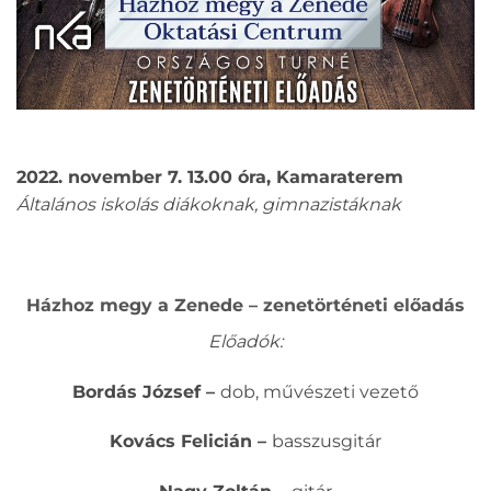
2022. november 7. 13.00 óra, Kamaraterem
Általános iskolás diákoknak, gimnazistáknak
Házhoz megy a Zenede – zenetörténeti előadás
Előadók:
Bordás József –
dob, művészeti vezető
Kovács Felicián –
basszusgitár