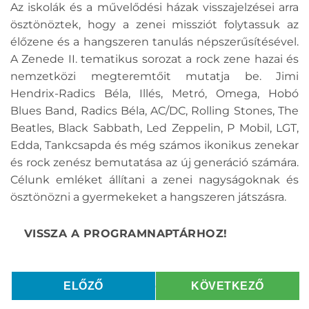
Az iskolák és a művelődési házak visszajelzései arra
ösztönöztek, hogy a zenei missziót folytassuk az
élőzene és a hangszeren tanulás népszerűsítésével.
A Zenede II. tematikus sorozat a rock zene hazai és
nemzetközi megteremtőit mutatja be. Jimi
Hendrix-Radics Béla, Illés, Metró, Omega, Hobó
Blues Band, Radics Béla, AC/DC, Rolling Stones, The
Beatles, Black Sabbath, Led Zeppelin, P Mobil, LGT,
Edda, Tankcsapda és még számos ikonikus zenekar
és rock zenész bemutatása az új generáció számára.
Célunk emléket állítani a zenei nagyságoknak és
ösztönözni a gyermekeket a hangszeren játszásra.
ELŐZŐ
KÖVETKEZŐ