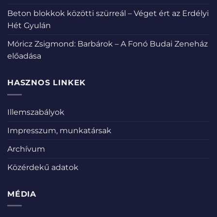
Beton blokkok közötti szürreál – Véget ért az Erdélyi
Hét Gyulán
Móricz Zsigmond: Barbárok – A Fonó Budai Zeneház
előadása
HASZNOS LINKEK
Illemszabályok
Impresszum, munkatársak
Archívum
Közérdekű adatok
MÉDIA