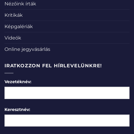
Nézőink írták
Kritikák
Képgalériák
Videók
Online jegyvásárlás
IRATKOZZON FEL HÍRLEVELÜNKRE!
Vezetéknév:
Keresztnév: