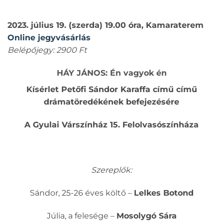
2023. július 19. (szerda) 19.00 óra, Kamaraterem
Online jegyvásárlás
Belépőjegy: 2900 Ft
HÁY JÁNOS:
Én vagyok én
Kísérlet Petőfi Sándor Karaffa című című
drámatöredékének befejezésére
A Gyulai Várszínház 15. Felolvasószínháza
Szereplők:
Sándor, 25-26 éves költő –
Lelkes Botond
Júlia, a felesége –
Mosolygó Sára