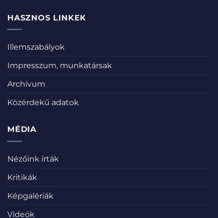
HASZNOS LINKEK
Illemszabályok
Impresszum, munkatársak
Archívum
Közérdekű adatok
MÉDIA
Nézőink írták
Kritikák
Képgalériák
Videók