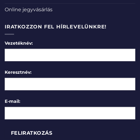
Online jegyvásárlás
IRATKOZZON FEL HÍRLEVELÜNKRE!
Vezetéknév:
Keresztnév:
E-mail: