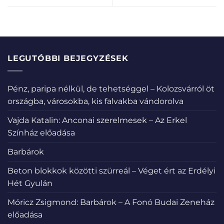
LEGUTÓBBI BEJEGYZÉSEK
Pénz, paripa nélkül, de tehetséggel – Kolozsvárról öt
országba, városokba, kis falvakba vándorolva
Vajda Katalin: Anconai szerelmesek – Az Erkel
Színház előadása
Barbárok
Beton blokkok közötti szürreál – Véget ért az Erdélyi
Hét Gyulán
Móricz Zsigmond: Barbárok – A Fonó Budai Zeneház
előadása