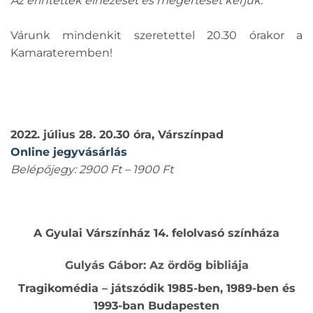
Az érintettek elnézését és megértését kérjük.
Várunk mindenkit szeretettel 20.30 órakor a
Kamarateremben!
2022. július 28. 20.30 óra, Várszínpad
Online jegyvásárlás
Belépőjegy: 2900 Ft – 1900 Ft
A Gyulai Várszínház 14. felolvasó színháza
Gulyás Gábor: Az ördög bibliája
Tragikomédia – játszódik 1985-ben, 1989-ben és
1993-ban Budapesten