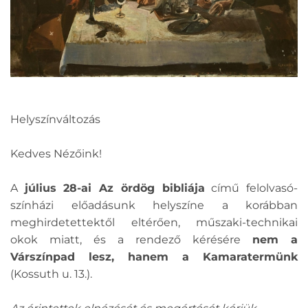
Helyszínváltozás
Kedves Nézőink!
A
július 28-ai Az ördög bibliája
című felolvasó-
színházi előadásunk helyszíne a korábban
meghirdetettektől eltérően, műszaki-technikai
okok miatt, és a rendező kérésére
nem a
Várszínpad lesz, hanem a Kamaratermünk
(Kossuth u. 13.).