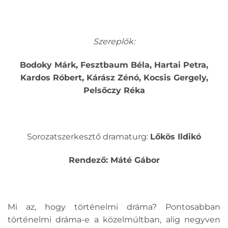
Szereplők:
Bodoky Márk, Fesztbaum Béla, Hartai Petra,
Kardos Róbert, Kárász Zénó, Kocsis Gergely,
Pelsőczy Réka
Sorozatszerkesztő dramaturg:
Lőkös Ildikó
Rendező: Máté Gábor
Mi az, hogy történelmi dráma? Pontosabban
történelmi dráma-e a közelmúltban, alig negyven