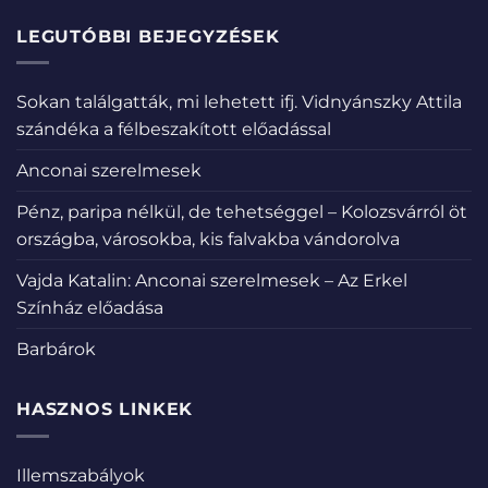
LEGUTÓBBI BEJEGYZÉSEK
Sokan találgatták, mi lehetett ifj. Vidnyánszky Attila
szándéka a félbeszakított előadással
Anconai szerelmesek
Pénz, paripa nélkül, de tehetséggel – Kolozsvárról öt
országba, városokba, kis falvakba vándorolva
Vajda Katalin: Anconai szerelmesek – Az Erkel
Színház előadása
Barbárok
HASZNOS LINKEK
Illemszabályok