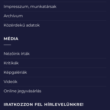
Impresszum, munkatársak
Archívum
Közérdekű adatok
MÉDIA
Nézőink írták
Kritikák
Képgalériák
Videók
Online jegyvásárlás
IRATKOZZON FEL HÍRLEVELÜNKRE!