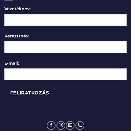
Vezetéknév:
Keresztnév:
E-mail: