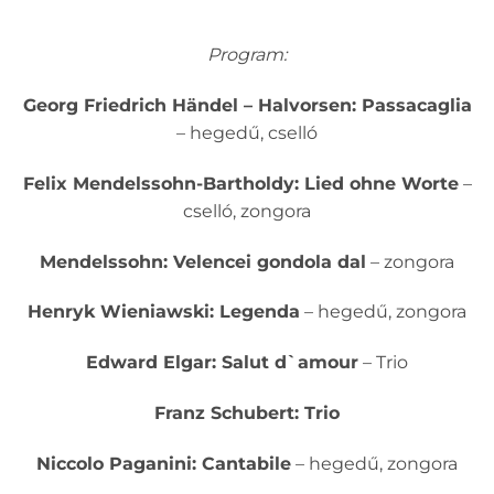
Program:
Georg Friedrich Händel – Halvorsen: Passacaglia
– hegedű, cselló
Felix Mendelssohn-Bartholdy: Lied ohne Worte
–
cselló, zongora
Mendelssohn: Velencei gondola dal
– zongora
Henryk Wieniawski: Legenda
– hegedű, zongora
Edward Elgar: Salut d`amour
– Trio
Franz Schubert: Trio
Niccolo Paganini: Cantabile
– hegedű, zongora