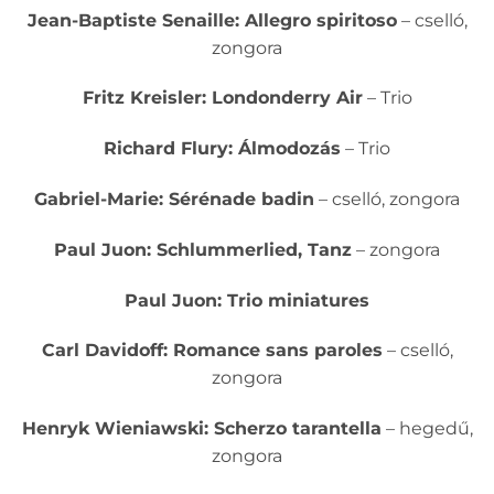
Jean-Baptiste Senaille: Allegro spiritoso
– cselló,
zongora
Fritz Kreisler: Londonderry Air
– Trio
Richard Flury: Álmodozás
– Trio
Gabriel-Marie: Sérénade badin
– cselló, zongora
Paul Juon: Schlummerlied, Tanz
– zongora
Paul Juon: Trio miniatures
Carl Davidoff: Romance sans paroles
– cselló,
zongora
Henryk Wieniawski: Scherzo tarantella
– hegedű,
zongora