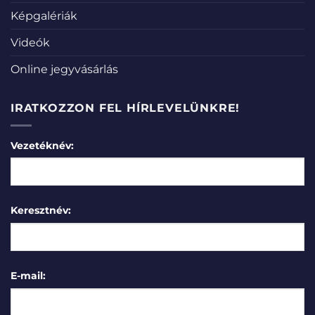
Képgalériák
Videók
Online jegyvásárlás
IRATKOZZON FEL HÍRLEVELÜNKRE!
Vezetéknév:
Keresztnév:
E-mail: