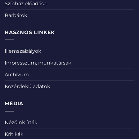
Színház előadása
Barbárok
HASZNOS LINKEK
Illemszabályok
Impresszum, munkatársak
Archívum
Közérdekű adatok
MÉDIA
Nézőink írták
Kritikák