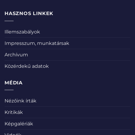
HASZNOS LINKEK
Illemszabályok
Impresszum, munkatársak
Archívum
Közérdekű adatok
MÉDIA
Nézőink írták
Kritikák
Képgalériák