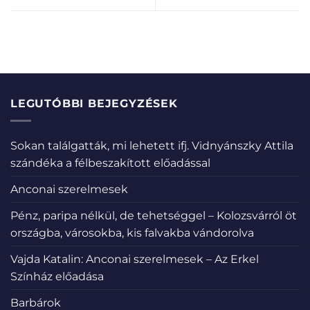
LEGUTÓBBI BEJEGYZÉSEK
Sokan találgatták, mi lehetett ifj. Vidnyánszky Attila
szándéka a félbeszakított előadással
Anconai szerelmesek
Pénz, paripa nélkül, de tehetséggel – Kolozsvárról öt
országba, városokba, kis falvakba vándorolva
Vajda Katalin: Anconai szerelmesek – Az Erkel
Színház előadása
Barbárok