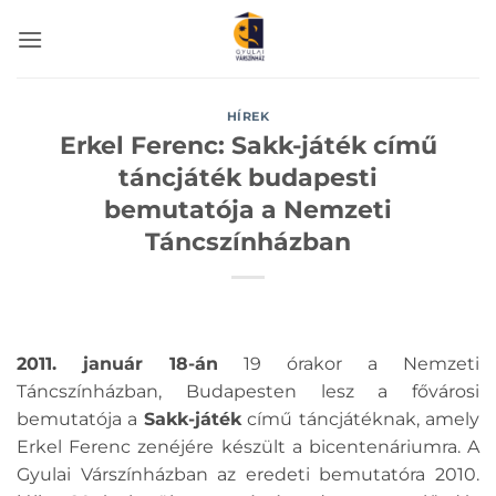
Skip
to
content
HÍREK
Erkel Ferenc: Sakk-játék című
táncjáték budapesti
bemutatója a Nemzeti
Táncszínházban
2011. január 18-án
19 órakor a Nemzeti
Táncszínházban, Budapesten lesz a fővárosi
bemutatója a
Sakk-játék
című táncjátéknak, amely
Erkel Ferenc zenéjére készült a bicentenáriumra. A
Gyulai Várszínházban az eredeti bemutatóra 2010.