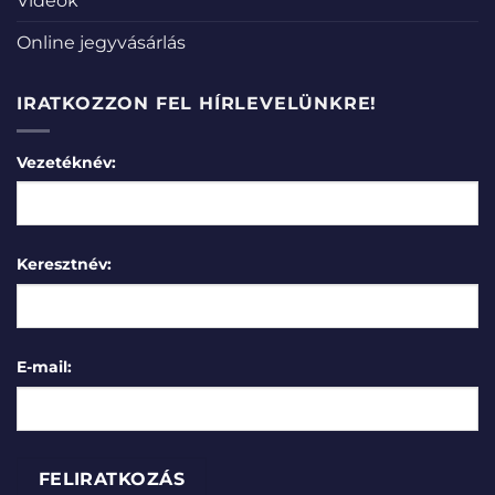
Videók
Online jegyvásárlás
IRATKOZZON FEL HÍRLEVELÜNKRE!
Vezetéknév:
Keresztnév:
E-mail: