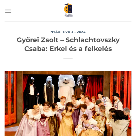
Skip
to
content
NYÁRI ÉVAD - 2024
Győrei Zsolt – Schlachtovszky
Csaba: Erkel és a felkelés