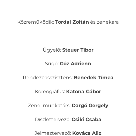
Közreműködik:
Tordai Zoltán
és zenekara
Ügyelő:
Steuer Tibor
Súgó:
Góz Adrienn
Rendezőasszisztens:
Benedek Tímea
Koreográfus:
Katona Gábor
Zenei munkatárs:
Dargó Gergely
Díszlettervező:
Csiki Csaba
Jelmeztervező:
Kovács Aliz