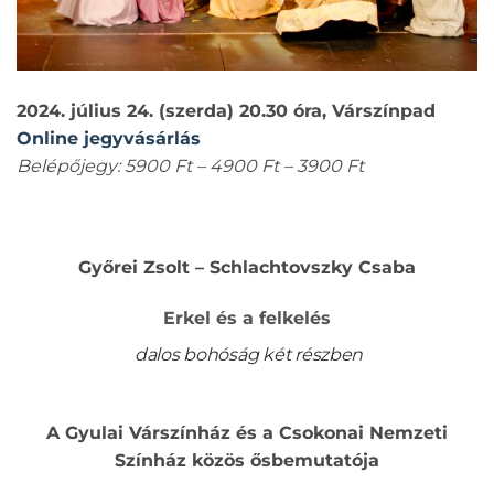
2024. július 24. (szerda) 20.30 óra, Várszínpad
Online jegyvásárlás
Belépőjegy: 5900 Ft – 4900 Ft – 3900 Ft
Győrei Zsolt – Schlachtovszky Csaba
Erkel és a felkelés
dalos bohóság két részben
A Gyulai Várszínház és a Csokonai Nemzeti
Színház közös ősbemutatója