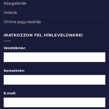
Képgalériák
Videók
Online jegyvásárlás
IRATKOZZON FEL HÍRLEVELÜNKRE!
Vezetéknév:
Keresztnév:
E-mail: