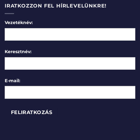
IRATKOZZON FEL HÍRLEVELÜNKRE!
Vezetéknév:
Keresztnév:
E-mail: