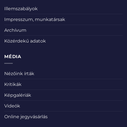
Illemszabályok
Impresszum, munkatársak
Archívum
Közérdekű adatok
MÉDIA
Nézőink írták
Kritikák
Képgalériák
Videók
Online jegyvásárlás