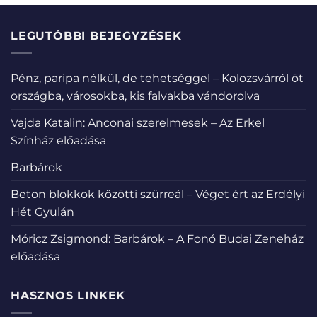
LEGUTÓBBI BEJEGYZÉSEK
Pénz, paripa nélkül, de tehetséggel – Kolozsvárról öt
országba, városokba, kis falvakba vándorolva
Vajda Katalin: Anconai szerelmesek – Az Erkel
Színház előadása
Barbárok
Beton blokkok közötti szürreál – Véget ért az Erdélyi
Hét Gyulán
Móricz Zsigmond: Barbárok – A Fonó Budai Zeneház
előadása
HASZNOS LINKEK