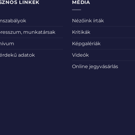
SZNOS LINKEK
MÉDIA
emszabályok
Nézőink írták
resszum, munkatársak
Kritikák
hívum
Képgalériák
érdekű adatok
Videók
Online jegyvásárlás