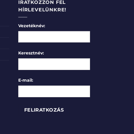
IRATKOZZON FEL
HÍRLEVELÜNKRE!
Vezetéknév:
Keresztnév:
E-mail: