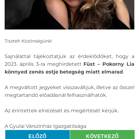
Tisztelt Közönségünk!
Sajnálattal tájékoztatjuk az érdeklődőket, hogy a
2023. április 3-ra meghirdetett
Füst – Pokorny Lia
könnyed zenés estje
betegség miatt elmarad
.
A megváltott jegyeket visszaváltjuk, illetve az ősszel
megtartandó előadásnál felhasználhatók.
Az érintettek elnézését és megértését kérjük.
A Gyulai Várszínház Igazgatósága
ELŐZŐ
KÖVETKEZŐ