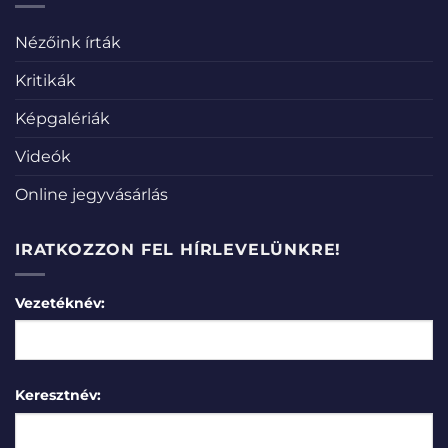
Nézőink írták
Kritikák
Képgalériák
Videók
Online jegyvásárlás
IRATKOZZON FEL HÍRLEVELÜNKRE!
Vezetéknév:
Keresztnév: