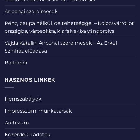
Anconai szerelmesek
Pénz, paripa nélkül, de tehetséggel – Kolozsvárról öt
országba, városokba, kis falvakba vándorolva
Vajda Katalin: Anconai szerelmesek – Az Erkel
Színház előadása
Barbárok
HASZNOS LINKEK
Illemszabályok
Impresszum, munkatársak
Archívum
Közérdekű adatok