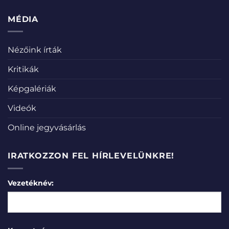
MÉDIA
Nézőink írták
Kritikák
Képgalériák
Videók
Online jegyvásárlás
IRATKOZZON FEL HÍRLEVELÜNKRE!
Vezetéknév: