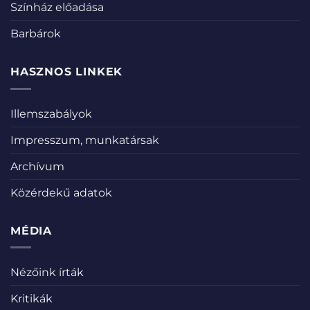
Színház előadása
Barbárok
HASZNOS LINKEK
Illemszabályok
Impresszum, munkatársak
Archívum
Közérdekű adatok
MÉDIA
Nézőink írták
Kritikák