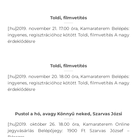
Toldi, filmvetítés
[:hu]2019. november 21. 17.00 óra, Kamaraterem Belépés:
ingyenes, regisztrációhoz kötött Toldi, filmvetítés A nagy
érdeklődésre
Toldi, filmvetítés
[:hu]2019. november 20. 18.00 óra, Kamaraterem Belépés:
ingyenes, regisztrációhoz kötött Toldi, filmvetítés A nagy
érdeklődésre
Pustol a hó, avagy Könnyű neked, Szarvas Józsi
[:hu]2019. október 26. 18.00 óra, Kamaraterem Online
jegyvásárlás Belépőjegy: 1900 Ft Szarvas József –