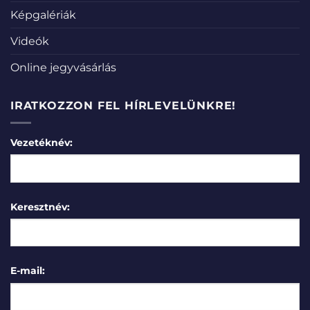
Képgalériák
Videók
Online jegyvásárlás
IRATKOZZON FEL HÍRLEVELÜNKRE!
Vezetéknév:
Keresztnév:
E-mail: