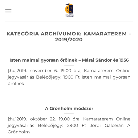
Skip
to
content
KATEGÓRIA ARCHÍVUMOK:
KAMARATEREM –
2019/2020
Isten malmai gyorsan őrölnek – Márai Sándor és 1956
[:hu]2019. november 6. 19.00 óra, Kamaraterem Online
jegyvásárlás Belépőjegy: 1900 Ft Isten malmai gyorsan
őrölnek
A Grönholm módszer
[:hu]2019. október 22. 19.00 óra, Kamaraterem Online
jegyvásárlás Belépőjegy: 2900 Ft Jordi Galcerán A
Grönholm