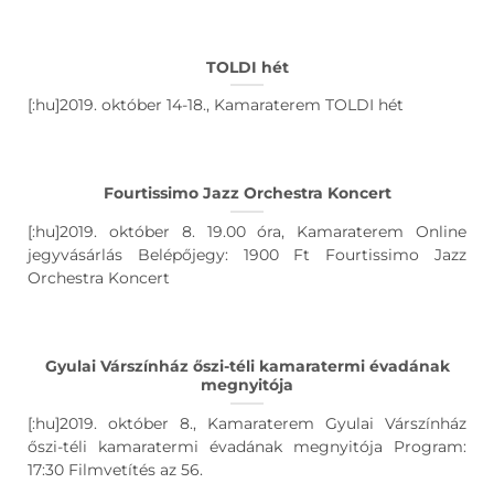
TOLDI hét
[:hu]2019. október 14-18., Kamaraterem TOLDI hét
Fourtissimo Jazz Orchestra Koncert
[:hu]2019. október 8. 19.00 óra, Kamaraterem Online
jegyvásárlás Belépőjegy: 1900 Ft Fourtissimo Jazz
Orchestra Koncert
Gyulai Várszínház őszi-téli kamaratermi évadának
megnyitója
[:hu]2019. október 8., Kamaraterem Gyulai Várszínház
őszi-téli kamaratermi évadának megnyitója Program:
17:30 Filmvetítés az 56.