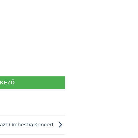
TKEZŐ
Jazz Orchestra Koncert