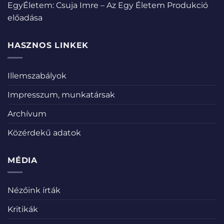
EgyÉletem: Csuja Imre – Az Egy Életem Produkció
előadása
HASZNOS LINKEK
Illemszabályok
Impresszum, munkatársak
Archívum
Közérdekű adatok
MÉDIA
Nézőink írták
Kritikák