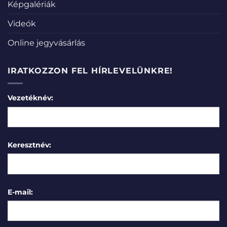
Képgalériák
Videók
Online jegyvásárlás
IRATKOZZON FEL HÍRLEVELÜNKRE!
Vezetéknév:
Keresztnév:
E-mail: