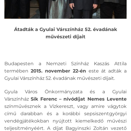
Átadták a Gyulai Várszínház 52. évadának
művészeti díjait
Budapesten a Nemzeti Színház Kaszás Attila
termében
2015. november 22-én
este át adták a
Gyulai Várszínház 52. évadának művészeti díjait.
Gyula Város Önkormányzata és a Gyulai
Várszínház
Sík Ferenc – nívódíjat Nemes Levente
színművésznek a Vízkereszt, vagy amire vágytok
című darabban és a korábbi sepsiszentgyörgyi
vendégjátékokban nyújtott kiemelkedő művészi
teljesítményéért. A díjat Bagyinszki Zoltán vezető