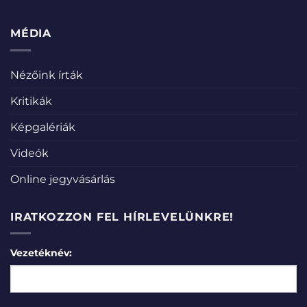
MÉDIA
Nézőink írták
Kritikák
Képgalériák
Videók
Online jegyvásárlás
IRATKOZZON FEL HÍRLEVELÜNKRE!
Vezetéknév: