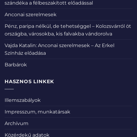
szándéka a félbeszakított előadással
Anconai szerelmesek
Pénz, paripa nélkül, de tehetséggel – Kolozsvárról öt
országba, városokba, kis falvakba vándorolva
Vajda Katalin: Anconai szerelmesek – Az Erkel
Színház előadása
Barbárok
HASZNOS LINKEK
Illemszabályok
Impresszum, munkatársak
Archívum
Közérdekű adatok