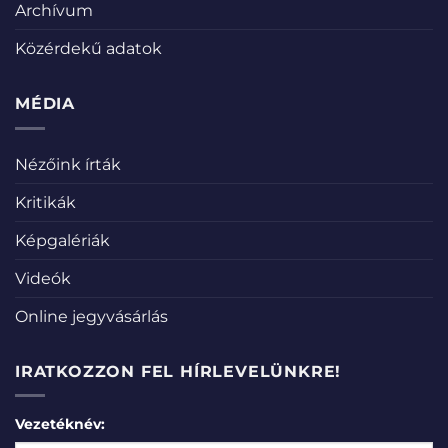
Archívum
Közérdekű adatok
MÉDIA
Nézőink írták
Kritikák
Képgalériák
Videók
Online jegyvásárlás
IRATKOZZON FEL HÍRLEVELÜNKRE!
Vezetéknév: