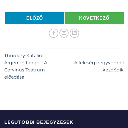
ELŐZŐ
KÖVETKEZŐ
Thuróczy Katalin:
Argentin tangó – A
A feleség negyvennél
Cervinus Teátrum
kezdődik
előadása
LEGUTÓBBI BEJEGYZÉSEK