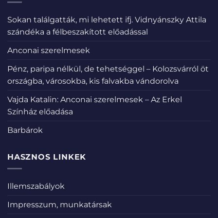
Sokan találgatták, mi lehetett ifj. Vidnyánszky Attila
szándéka a félbeszakított előadással
Anconai szerelmesek
Pénz, paripa nélkül, de tehetséggel – Kolozsvárról öt
országba, városokba, kis falvakba vándorolva
Vajda Katalin: Anconai szerelmesek – Az Erkel
Színház előadása
Barbárok
HASZNOS LINKEK
Illemszabályok
Impresszum, munkatársak