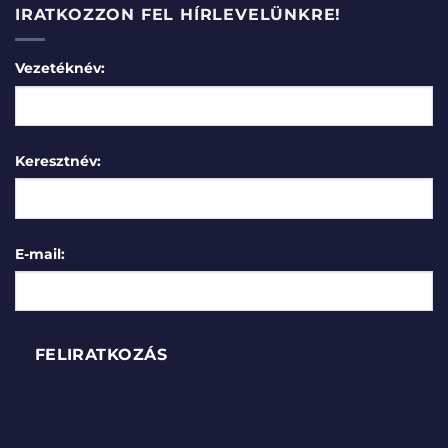
IRATKOZZON FEL HÍRLEVELÜNKRE!
Vezetéknév:
Keresztnév:
E-mail: