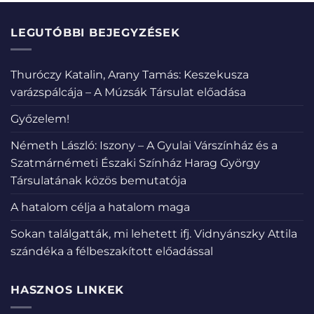
LEGUTÓBBI BEJEGYZÉSEK
Thuróczy Katalin, Arany Tamás: Keszekusza
varázspálcája – A Múzsák Társulat előadása
Győzelem!
Németh László: Iszony – A Gyulai Várszínház és a
Szatmárnémeti Északi Színház Harag György
Társulatának közös bemutatója
A hatalom célja a hatalom maga
Sokan találgatták, mi lehetett ifj. Vidnyánszky Attila
szándéka a félbeszakított előadással
HASZNOS LINKEK