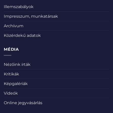
Illemszabályok
Impresszum, munkatársak
Archívum
Közérdekű adatok
MÉDIA
Nézőink írták
Kritikák
Képgalériák
Videók
Online jegyvásárlás