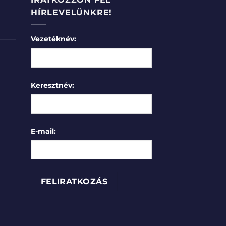
HÍRLEVELÜNKRE!
Vezetéknév:
Keresztnév:
E-mail: