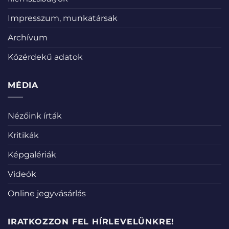
Impresszum, munkatársak
Archívum
Közérdekű adatok
MÉDIA
Nézőink írták
Kritikák
Képgalériák
Videók
Online jegyvásárlás
IRATKOZZON FEL HÍRLEVELÜNKRE!