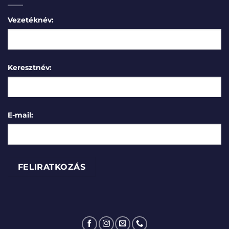
Vezetéknév:
Keresztnév:
E-mail: