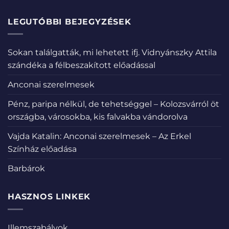
LEGUTÓBBI BEJEGYZÉSEK
Sokan találgatták, mi lehetett ifj. Vidnyánszky Attila
szándéka a félbeszakított előadással
Anconai szerelmesek
Pénz, paripa nélkül, de tehetséggel – Kolozsvárról öt
országba, városokba, kis falvakba vándorolva
Vajda Katalin: Anconai szerelmesek – Az Erkel
Színház előadása
Barbárok
HASZNOS LINKEK
Illemszabályok