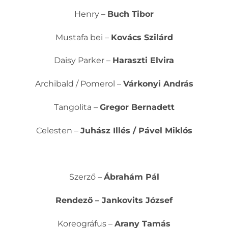
Henry –
Buch Tibor
Mustafa bei –
Kovács Szilárd
Daisy Parker –
Haraszti Elvira
Archibald / Pomerol –
Várkonyi András
Tangolita –
Gregor Bernadett
Celesten –
Juhász Illés / Pável Miklós
Szerző –
Ábrahám Pál
Rendező – Jankovits József
Koreográfus –
Arany Tamás