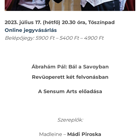
2023. július 17. (hétfő) 20.30 óra, Tószínpad
Online jegyvásárlás
Belépőjegy: 5900 Ft – 5400 Ft – 4900 Ft
Ábrahám Pál: Bál a Savoyban
Revüoperett két felvonásban
A Sensum Arts előadása
Szereplők:
Madleine –
Mádi Piroska