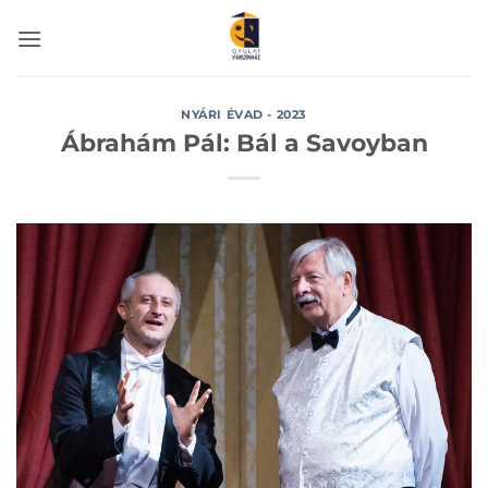
Skip
to
content
NYÁRI ÉVAD - 2023
Ábrahám Pál: Bál a Savoyban