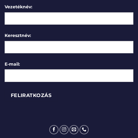
Vezetéknév:
Keresztnév:
E-mail: