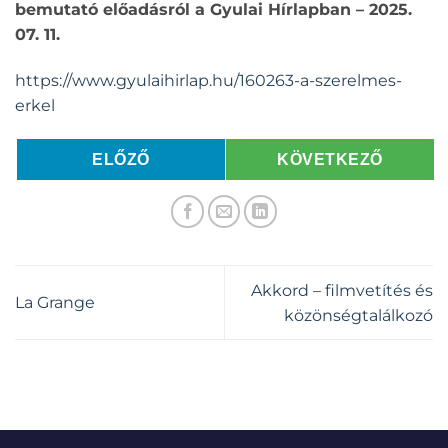
bemutató előadásról a Gyulai Hírlapban – 2025.
07. 11.
https://www.gyulaihirlap.hu/160263-a-szerelmes-
erkel
ELŐZŐ
KÖVETKEZŐ
Akkord – filmvetítés és
La Grange
közönségtalálkozó