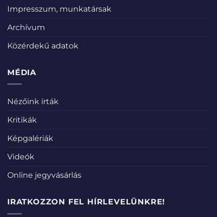
Impresszum, munkatársak
Archívum
Közérdekű adatok
MÉDIA
Nézőink írták
Kritikák
Képgalériák
Videók
Online jegyvásárlás
IRATKOZZON FEL HÍRLEVELÜNKRE!