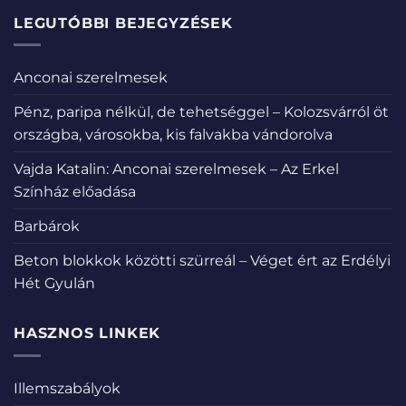
LEGUTÓBBI BEJEGYZÉSEK
Anconai szerelmesek
Pénz, paripa nélkül, de tehetséggel – Kolozsvárról öt
országba, városokba, kis falvakba vándorolva
Vajda Katalin: Anconai szerelmesek – Az Erkel
Színház előadása
Barbárok
Beton blokkok közötti szürreál – Véget ért az Erdélyi
Hét Gyulán
HASZNOS LINKEK
Illemszabályok