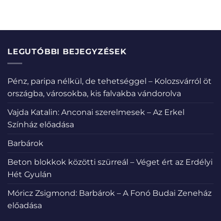
LEGUTÓBBI BEJEGYZÉSEK
Pénz, paripa nélkül, de tehetséggel – Kolozsvárról öt
országba, városokba, kis falvakba vándorolva
Vajda Katalin: Anconai szerelmesek – Az Erkel
Színház előadása
Barbárok
Beton blokkok közötti szürreál – Véget ért az Erdélyi
Hét Gyulán
Móricz Zsigmond: Barbárok – A Fonó Budai Zeneház
előadása