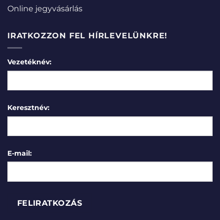
Online jegyvásárlás
IRATKOZZON FEL HÍRLEVELÜNKRE!
Vezetéknév:
Keresztnév:
E-mail: