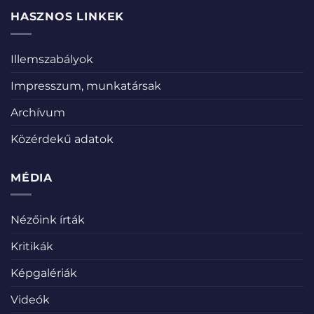
HASZNOS LINKEK
Illemszabályok
Impresszum, munkatársak
Archívum
Közérdekű adatok
MÉDIA
Nézőink írták
Kritikák
Képgalériák
Videók