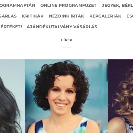
OGRAMNAPTÁR
ONLINE PROGRAMFÜZET
JEGYEK, BÉR
SÁRLÁS
KRITIKÁK
NÉZŐINK ÍRTÁK
KÉPGALÉRIÁK
ES
ÉRTÉKET! – AJÁNDÉKUTALVÁNY VÁSÁRLÁS
HÍREK