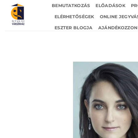
Skip
BEMUTATKOZÁS
ELŐADÁSOK
PR
to
ELÉRHETŐSÉGEK
ONLINE JEGYVÁ
content
ESZTER BLOGJA
AJÁNDÉKOZZON 