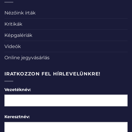
Nézőink írták
Kritikák
Képgalériák
Videók
Online jegyvásárlás
IRATKOZZON FEL HÍRLEVELÜNKRE!
Vezetéknév:
Keresztnév: