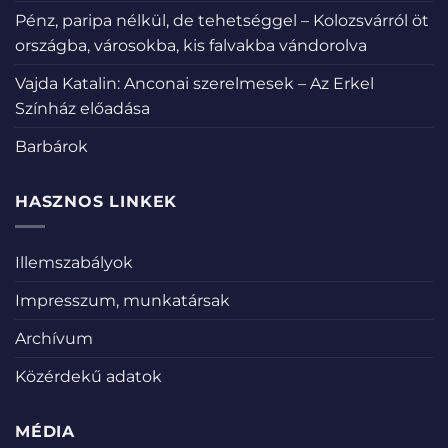
Pénz, paripa nélkül, de tehetséggel – Kolozsvárról öt
országba, városokba, kis falvakba vándorolva
Vajda Katalin: Anconai szerelmesek – Az Erkel
Színház előadása
Barbárok
HASZNOS LINKEK
Illemszabályok
Impresszum, munkatársak
Archívum
Közérdekű adatok
MÉDIA