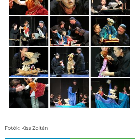
Fotók: Kiss Zoltán