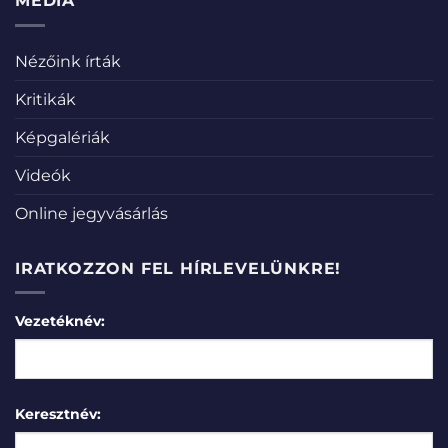
MÉDIA
Nézőink írták
Kritikák
Képgalériák
Videók
Online jegyvásárlás
IRATKOZZON FEL HÍRLEVELÜNKRE!
Vezetéknév:
Keresztnév: