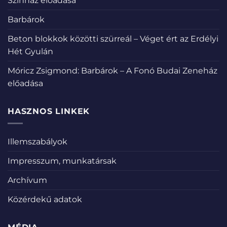
Színház előadása
Barbárok
Beton blokkok közötti szürreál – Véget ért az Erdélyi
Hét Gyulán
Móricz Zsigmond: Barbárok – A Fonó Budai Zeneház
előadása
HASZNOS LINKEK
Illemszabályok
Impresszum, munkatársak
Archívum
Közérdekű adatok