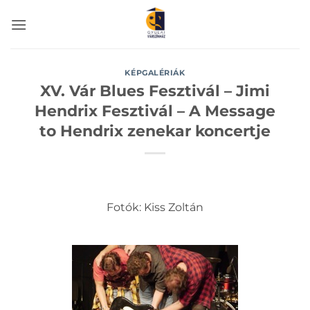
Skip
to
content
KÉPGALÉRIÁK
XV. Vár Blues Fesztivál – Jimi
Hendrix Fesztivál – A Message
to Hendrix zenekar koncertje
Fotók: Kiss Zoltán