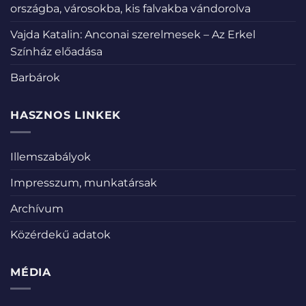
országba, városokba, kis falvakba vándorolva
Vajda Katalin: Anconai szerelmesek – Az Erkel
Színház előadása
Barbárok
HASZNOS LINKEK
Illemszabályok
Impresszum, munkatársak
Archívum
Közérdekű adatok
MÉDIA