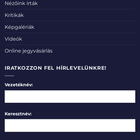
Nézőink írták
Kritikák
Képgalériák
Videók
Online jegyvásárlás
IRATKOZZON FEL HÍRLEVELÜNKRE!
Vezetéknév:
Keresztnév: