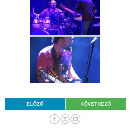
ELŐZŐ
KÖVETKEZŐ