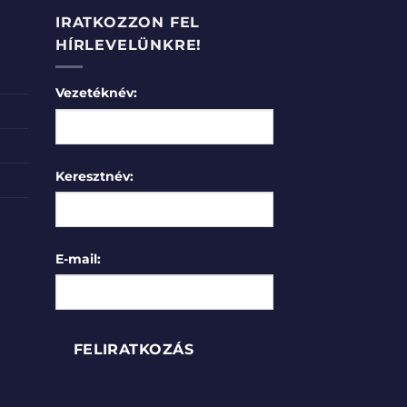
IRATKOZZON FEL
HÍRLEVELÜNKRE!
Vezetéknév:
Keresztnév:
E-mail: