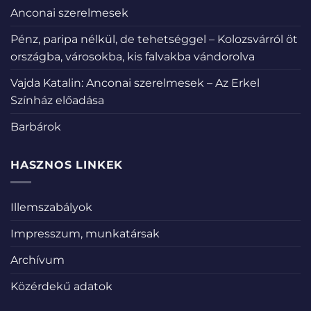
Anconai szerelmesek
Pénz, paripa nélkül, de tehetséggel – Kolozsvárról öt
országba, városokba, kis falvakba vándorolva
Vajda Katalin: Anconai szerelmesek – Az Erkel
Színház előadása
Barbárok
HASZNOS LINKEK
Illemszabályok
Impresszum, munkatársak
Archívum
Közérdekű adatok