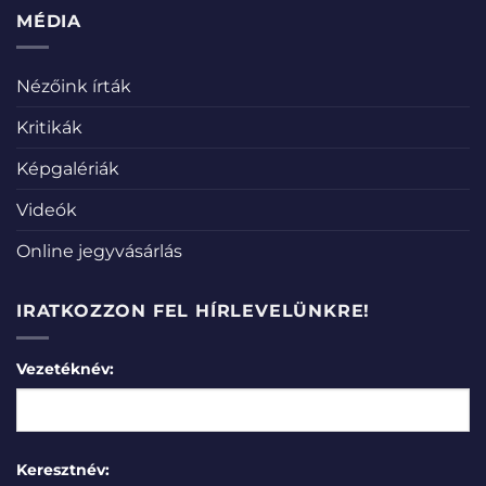
MÉDIA
Nézőink írták
Kritikák
Képgalériák
Videók
Online jegyvásárlás
IRATKOZZON FEL HÍRLEVELÜNKRE!
Vezetéknév:
Keresztnév: