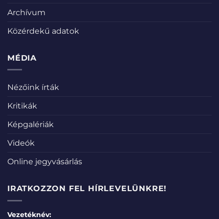
Archívum
Közérdekű adatok
MÉDIA
Nézőink írták
Kritikák
Képgalériák
Videók
Online jegyvásárlás
IRATKOZZON FEL HÍRLEVELÜNKRE!
Vezetéknév: