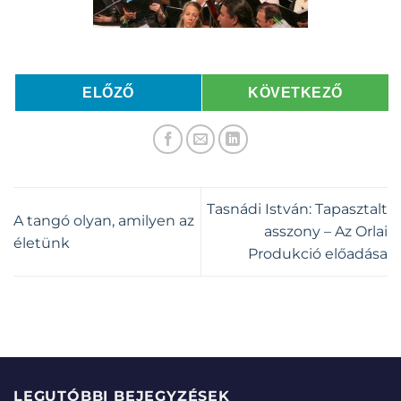
ELŐZŐ
KÖVETKEZŐ
Tasnádi István: Tapasztalt
A tangó olyan, amilyen az
asszony – Az Orlai
életünk
Produkció előadása
LEGUTÓBBI BEJEGYZÉSEK