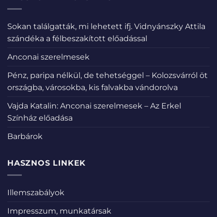
Sokan találgatták, mi lehetett ifj. Vidnyánszky Attila
szándéka a félbeszakított előadással
Anconai szerelmesek
Pénz, paripa nélkül, de tehetséggel – Kolozsvárról öt
országba, városokba, kis falvakba vándorolva
Vajda Katalin: Anconai szerelmesek – Az Erkel
Színház előadása
Barbárok
HASZNOS LINKEK
Illemszabályok
Impresszum, munkatársak