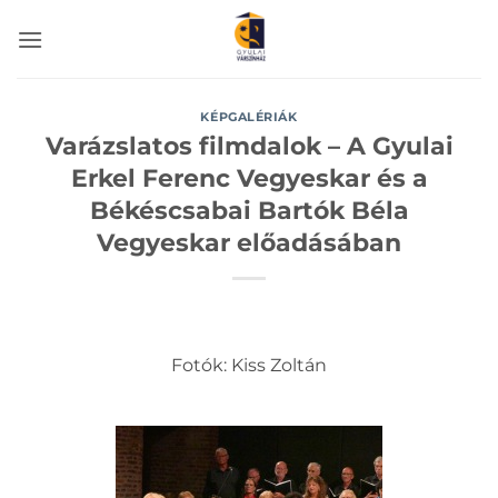
Skip
to
content
KÉPGALÉRIÁK
Varázslatos filmdalok – A Gyulai
Erkel Ferenc Vegyeskar és a
Békéscsabai Bartók Béla
Vegyeskar előadásában
Fotók: Kiss Zoltán