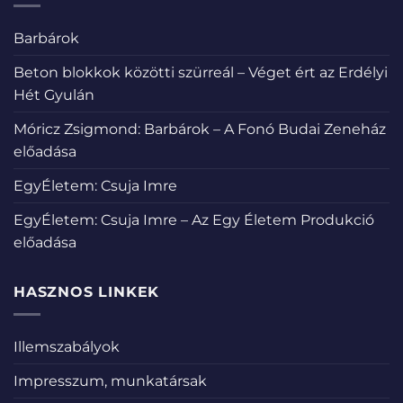
Barbárok
Beton blokkok közötti szürreál – Véget ért az Erdélyi
Hét Gyulán
Móricz Zsigmond: Barbárok – A Fonó Budai Zeneház
előadása
EgyÉletem: Csuja Imre
EgyÉletem: Csuja Imre – Az Egy Életem Produkció
előadása
HASZNOS LINKEK
Illemszabályok
Impresszum, munkatársak