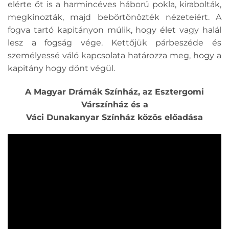
elérte őt is a harmincéves háború pokla, kirabolták,
megkínozták, majd bebörtönözték nézeteiért. A
fogva tartó kapitányon múlik, hogy élet vagy halál
lesz a fogság vége. Kettőjük párbeszéde és
személyessé váló kapcsolata határozza meg, hogy a
kapitány hogy dönt végül.
A Magyar Drámák Színház, az Esztergomi
Várszínház és a
Váci Dunakanyar Színház közös előadása