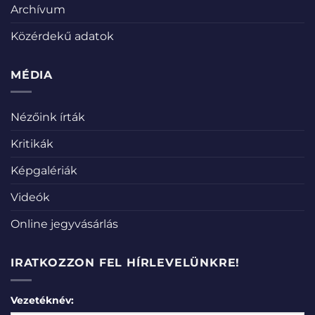
Archívum
Közérdekű adatok
MÉDIA
Nézőink írták
Kritikák
Képgalériák
Videók
Online jegyvásárlás
IRATKOZZON FEL HÍRLEVELÜNKRE!
Vezetéknév: