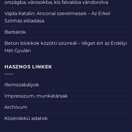
országba, városokba, kis falvakba vándorolva
Vajda Katalin: Anconai szerelmesek – Az Erkel
Színház előadása
Barbárok
Beton blokkok közötti szürreál – Véget ért az Erdélyi
Hét Gyulán
HASZNOS LINKEK
Illemszabályok
Impresszum, munkatársak
Archívum
Közérdekű adatok