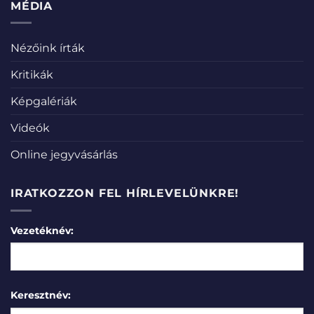
MÉDIA
Nézőink írták
Kritikák
Képgalériák
Videók
Online jegyvásárlás
IRATKOZZON FEL HÍRLEVELÜNKRE!
Vezetéknév:
Keresztnév: