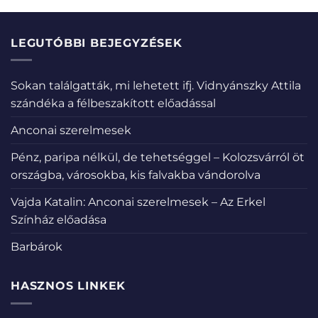
LEGUTÓBBI BEJEGYZÉSEK
Sokan találgatták, mi lehetett ifj. Vidnyánszky Attila
szándéka a félbeszakított előadással
Anconai szerelmesek
Pénz, paripa nélkül, de tehetséggel – Kolozsvárról öt
országba, városokba, kis falvakba vándorolva
Vajda Katalin: Anconai szerelmesek – Az Erkel
Színház előadása
Barbárok
HASZNOS LINKEK