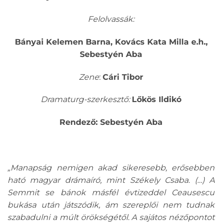
Felolvassák:
Bányai Kelemen Barna, Kovács Kata Milla e.h.,
Sebestyén Aba
Zene
:
Cári Tibor
Dramaturg-szerkesztő:
Lőkös Ildikó
Rendező: Sebestyén Aba
„Manapság nemigen akad sikeresebb, erősebben
ható magyar drámaíró, mint Székely Csaba. (…) A
Semmit se bánok másfél évtizeddel Ceausescu
bukása után játszódik, ám szereplői nem tudnak
szabadulni a múlt örökségétől. A sajátos nézőpontot