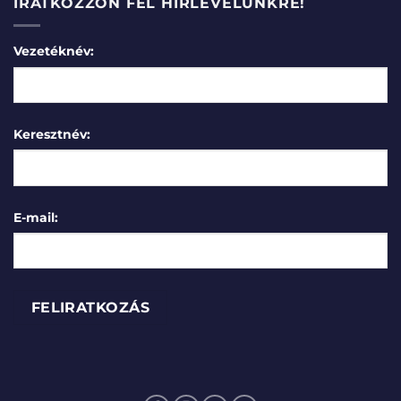
IRATKOZZON FEL HÍRLEVELÜNKRE!
Vezetéknév:
Keresztnév:
E-mail: