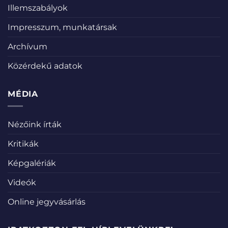
Illemszabályok
Impresszum, munkatársak
Archívum
Közérdekű adatok
MÉDIA
Nézőink írták
Kritikák
Képgalériák
Videók
Online jegyvásárlás