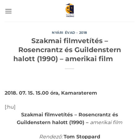
Skip
to
content
NYÁRI ÉVAD - 2018
Szakmai filmvetítés –
Rosencrantz és Guildenstern
halott (1990) – amerikai film
2018. 07. 15. 15.00 óra, Kamaraterem
[:hu]
Szakmai filmvetítés – Rosencrantz és
Guildenstern halott (1990) –
amerikai film
Rendező:
Tom Stoppard