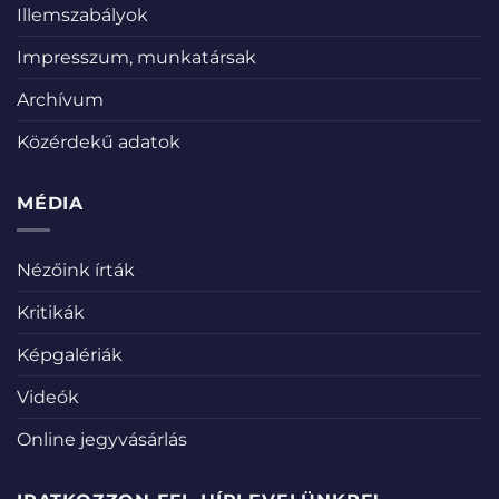
Illemszabályok
Impresszum, munkatársak
Archívum
Közérdekű adatok
MÉDIA
Nézőink írták
Kritikák
Képgalériák
Videók
Online jegyvásárlás