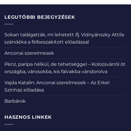
LEGUTÓBBI BEJEGYZÉSEK
Sokan találgatták, mi lehetett ifj. Vidnyánszky Attila
szándéka a félbeszakított előadással
Anconai szerelmesek
Pénz, paripa nélkül, de tehetséggel – Kolozsvárról öt
országba, városokba, kis falvakba vándorolva
Vajda Katalin: Anconai szerelmesek – Az Erkel
Színház előadása
Barbárok
HASZNOS LINKEK