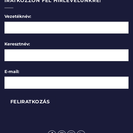
IRATKOZZON FEL HÍRLEVELÜNKRE!
Vezetéknév:
Keresztnév:
E-mail: