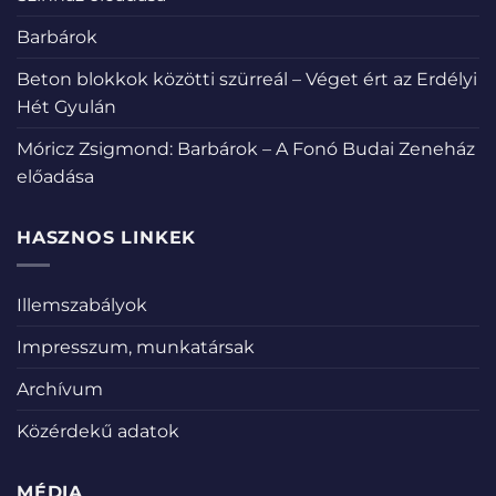
Barbárok
Beton blokkok közötti szürreál – Véget ért az Erdélyi
Hét Gyulán
Móricz Zsigmond: Barbárok – A Fonó Budai Zeneház
előadása
HASZNOS LINKEK
Illemszabályok
Impresszum, munkatársak
Archívum
Közérdekű adatok
MÉDIA