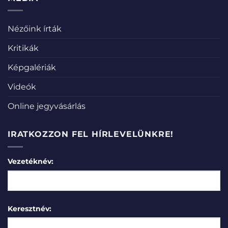
Nézőink írták
Kritikák
Képgalériák
Videók
Online jegyvásárlás
IRATKOZZON FEL HÍRLEVELÜNKRE!
Vezetéknév:
Keresztnév: