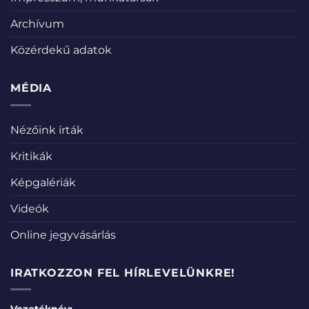
Archívum
Közérdekű adatok
MÉDIA
Nézőink írták
Kritikák
Képgalériák
Videók
Online jegyvásárlás
IRATKOZZON FEL HÍRLEVELÜNKRE!