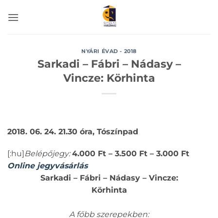
Skip
to
content
NYÁRI ÉVAD - 2018
Sarkadi – Fábri – Nádasy –
Vincze: Körhinta
2018. 06. 24. 21.30 óra, Tószínpad
[:hu]
Belépőjegy:
4.000 Ft – 3.500 Ft – 3.000 Ft
Online jegyvásárlás
Sarkadi – Fábri – Nádasy – Vincze:
Körhinta
A főbb szerepekben: