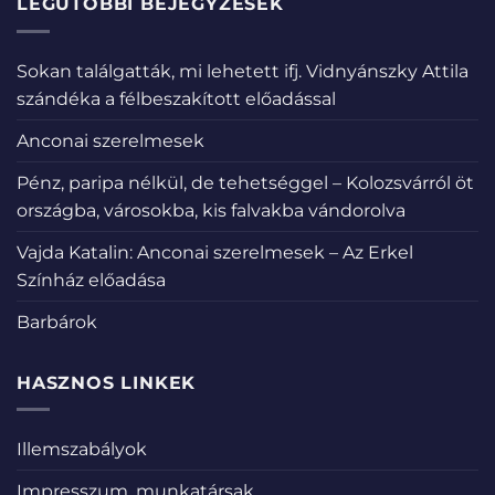
LEGUTÓBBI BEJEGYZÉSEK
Sokan találgatták, mi lehetett ifj. Vidnyánszky Attila
szándéka a félbeszakított előadással
Anconai szerelmesek
Pénz, paripa nélkül, de tehetséggel – Kolozsvárról öt
országba, városokba, kis falvakba vándorolva
Vajda Katalin: Anconai szerelmesek – Az Erkel
Színház előadása
Barbárok
HASZNOS LINKEK
Illemszabályok
Impresszum, munkatársak