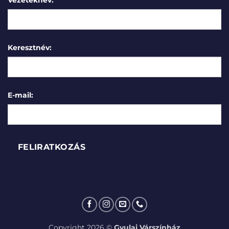
Vezetéknév:
Keresztnév:
E-mail:
Copyright 2026 ©
Gyulai Várszínház