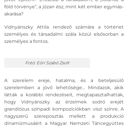
föld törvénye”, a józan ész, mint két ember egymás-
akarása?
Vidnyánszky Attila rendező számára a történet
személyes és társadalmi szála közül elsősorban a
személyes a fontos.
Fotó: Eöri Szabó Zsolt
A szerelem ereje, hatalma, és a beteljesülő
szerelemben a jövő lehetősége… Mindazok, akik
látták a korábbi rendezéseit, megtapasztalhatták,
hogy Vidnyánszky az érzelmek sodró erejét
grandiózus színpadi kompozíciókban viszi színre. A
nagyszerű szereposztás mellett a produkció
dinamizmusáért a Magyar Nemzeti Táncegyüttes