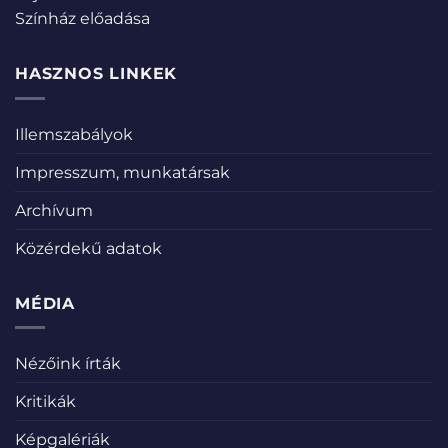
Színház előadása
HASZNOS LINKEK
Illemszabályok
Impresszum, munkatársak
Archívum
Közérdekű adatok
MÉDIA
Nézőink írták
Kritikák
Képgalériák