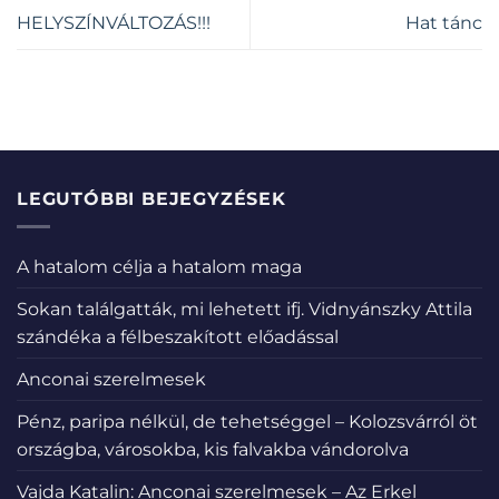
HELYSZÍNVÁLTOZÁS!!!
Hat tánc
LEGUTÓBBI BEJEGYZÉSEK
A hatalom célja a hatalom maga
Sokan találgatták, mi lehetett ifj. Vidnyánszky Attila
szándéka a félbeszakított előadással
Anconai szerelmesek
Pénz, paripa nélkül, de tehetséggel – Kolozsvárról öt
országba, városokba, kis falvakba vándorolva
Vajda Katalin: Anconai szerelmesek – Az Erkel