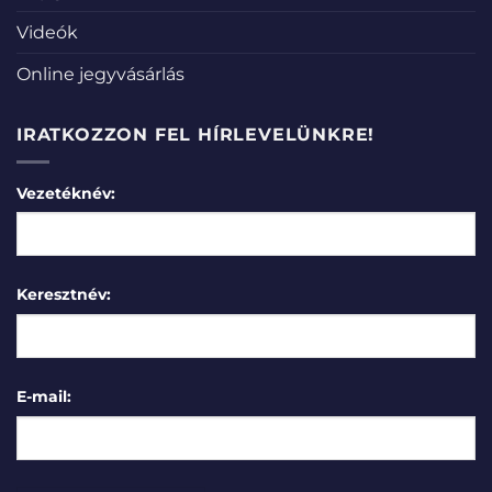
Videók
Online jegyvásárlás
IRATKOZZON FEL HÍRLEVELÜNKRE!
Vezetéknév:
Keresztnév:
E-mail: