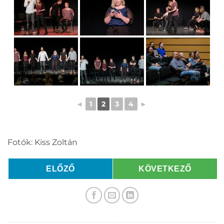
◄
1
2
3
4
►
Fotók: Kiss Zoltán
ELŐZŐ
KÖVETKEZŐ