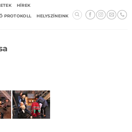
LETEK
HÍREK
Ő PROTOKOLL
HELYSZÍNEINK
sa