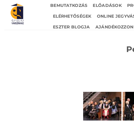
Skip
BEMUTATKOZÁS
ELŐADÁSOK
PR
to
ELÉRHETŐSÉGEK
ONLINE JEGYVÁ
content
ESZTER BLOGJA
AJÁNDÉKOZZON 
P